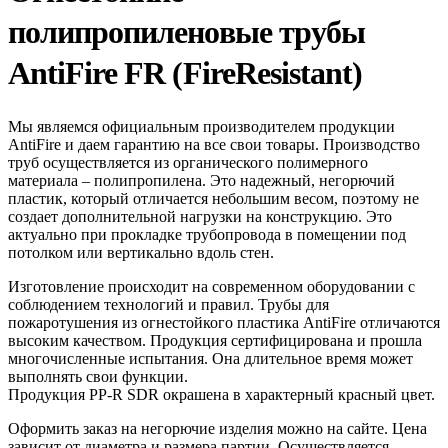
полипропиленовые трубы
AntiFire FR (FireResistant)
Мы являемся официальным производителем продукции
AntiFire и даем гарантию на все свои товары. Производство
труб осуществляется из органического полимерного
материала – полипропилена. Это надежный, негорючий
пластик, который отличается небольшим весом, поэтому не
создает дополнительной нагрузки на конструкцию. Это
актуально при прокладке трубопровода в помещении под
потолком или вертикально вдоль стен.
Изготовление происходит на современном оборудовании с
соблюдением технологий и правил. Трубы для
пожаротушения из огнестойкого пластика AntiFire отличаются
высоким качеством. Продукция сертифицирована и прошла
многочисленные испытания. Она длительное время может
выполнять свои функции.
Продукция PP-R SDR окрашена в характерный красный цвет.
Оформить заказ на негорючие изделия можно на сайте. Цена
зависит от диаметра и размера партии. Осуществляется