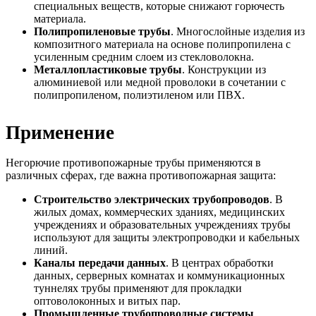
специальных веществ, которые снижают горючесть
материала.
Полипропиленовые трубы
. Многослойные изделия из
композитного материала на основе полипропилена с
усиленным средним слоем из стекловолокна.
Металлопластиковые трубы
. Конструкции из
алюминиевой или медной проволоки в сочетании с
полипропиленом, полиэтиленом или ПВХ.
Применение
Негорючие противопожарные трубы применяются в
различных сферах, где важна противопожарная защита:
Строительство электрических трубопроводов
. В
жилых домах, коммерческих зданиях, медицинских
учреждениях и образовательных учреждениях трубы
используют для защиты электропроводки и кабельных
линий.
Каналы передачи данных
. В центрах обработки
данных, серверных комнатах и коммуникационных
туннелях трубы применяют для прокладки
оптоволоконных и витых пар.
Промышленные трубопроводные системы
.