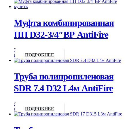
Муфта комбинированная
ПП D32-3/4″ВР AntiFire
Запросить
цену
ПОДРОБНЕЕ
Труба полипропиленовая
SDR 7.4 D32 L4м AntiFire
Запросить
цену
ПОДРОБНЕЕ