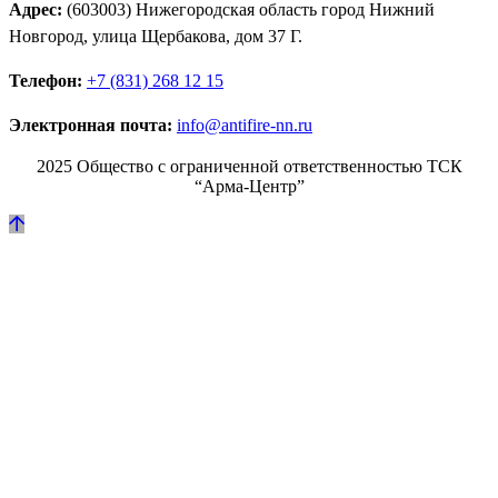
Адрес:
(603003) Нижегородская область город Нижний
Новгород, улица Щербакова, дом 37 Г.
Телефон:
+7 (831) 268 12 15
Электронная почта:
info@antifire-nn.ru
2025 Общество с ограниченной ответственностью ТСК
“Арма-Центр”
Режим работы
Пн. 08:00–17:00
Вт. 08:00–17:00
Ср. 08:00–17:00
Чт. 08:00–17:00
Пт. 08:00–17:00