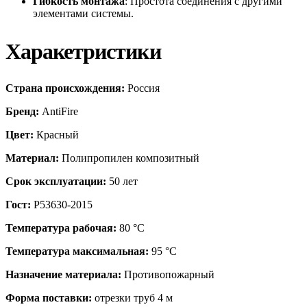
Гибкость монтажа
: Простота соединения с другими
элементами системы.
Харакетристики
Страна происхождения:
Россия
Бренд:
AntiFire
Цвет:
Красный
Материал:
Полипропилен композитный
Срок эксплуатации:
50 лет
Гост:
Р53630-2015
Температура рабочая:
80 °С
Температура максимальная:
95 °С
Назначение материала:
Противопожарный
Форма поставки:
отрезки труб 4 м