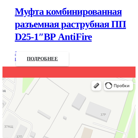
Муфта комбинированная
разъемная раструбная ПП
D25-1″ВР AntiFire
Запросить
цену
ПОДРОБНЕЕ