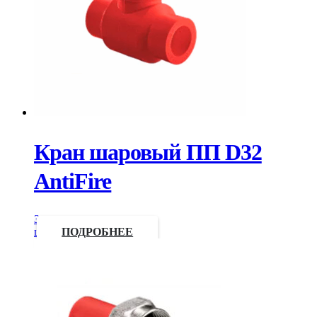
Кран шаровый ПП D32
AntiFire
Запросить
цену
ПОДРОБНЕЕ