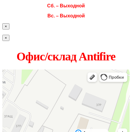
Сб. – Выходной
Вс. – Выходной
×
×
Офис/склад Antifire