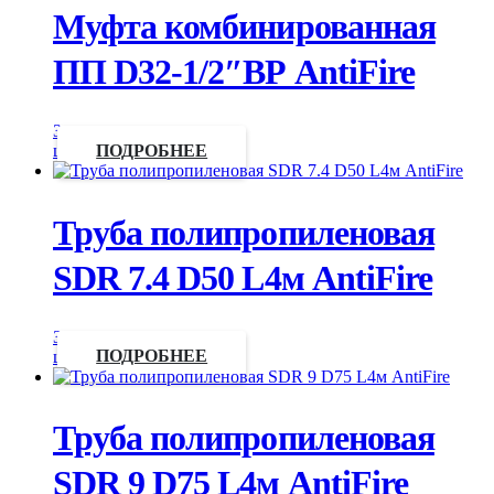
Муфта комбинированная
ПП D32-1/2″ВР AntiFire
Запросить
цену
ПОДРОБНЕЕ
Труба полипропиленовая
SDR 7.4 D50 L4м AntiFire
Запросить
цену
ПОДРОБНЕЕ
Труба полипропиленовая
SDR 9 D75 L4м AntiFire