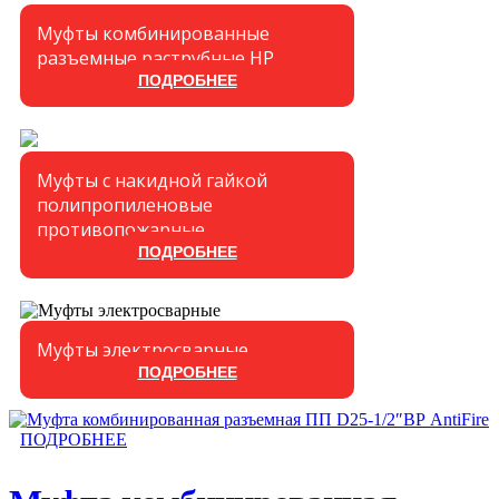
Муфты комбинированные
разъемные раструбные НР
ПОДРОБНЕЕ
Муфты с накидной гайкой
полипропиленовые
противопожарные
ПОДРОБНЕЕ
Муфты электросварные
ПОДРОБНЕЕ
ПОДРОБНЕЕ