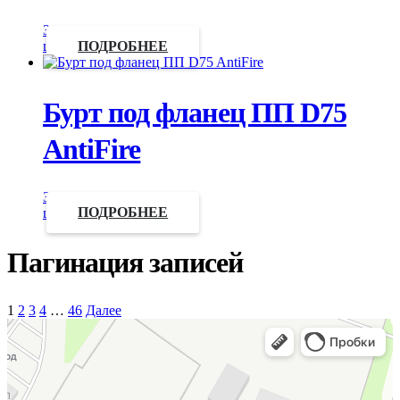
Запросить
цену
ПОДРОБНЕЕ
Бурт под фланец ПП D75
AntiFire
Запросить
цену
ПОДРОБНЕЕ
Пагинация записей
1
2
3
4
…
46
Далее