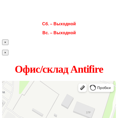
Чт. 08:00–17:00
Пт. 08:00–17:00
Сб. – Выходной
Вс. – Выходной
×
×
Офис/склад Antifire