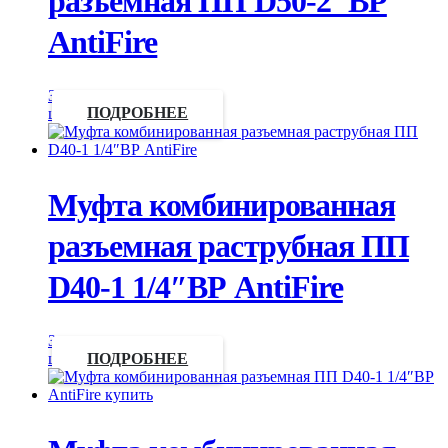
разъемная ПП D50-2″ВР
AntiFire
Запросить
цену
ПОДРОБНЕЕ
Муфта комбинированная
разъемная раструбная ПП
D40-1 1/4″ВР AntiFire
Запросить
цену
ПОДРОБНЕЕ