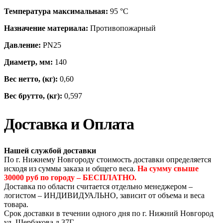
Температура максимальная:
95 °С
Назначение материала:
Противопожарный
Давление:
PN25
Диаметр, мм:
140
Вес нетто, (кг):
0,60
Вес брутто, (кг):
0,597
Доставка и Оплата
Нашей службой доставки
По г. Нижнему Новгороду стоимость доставки определяется
исходя из суммы заказа и общего веса.
На сумму свыше
30000 руб по городу – БЕСПЛАТНО.
Доставка по области считается отдельно менеджером –
логистом – ИНДИВИДУАЛЬНО, зависит от объема и веса
товара.
Срок доставки в течении одного дня по г. Нижний Новгород
ул. Щербакова д.37Г.