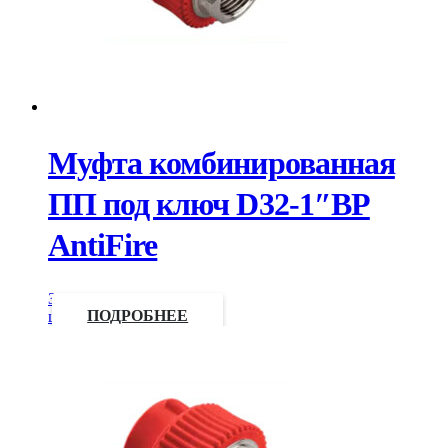
Муфта комбинированная
ПП под ключ D32-1″ВР
AntiFire
Запросить
цену
ПОДРОБНЕЕ