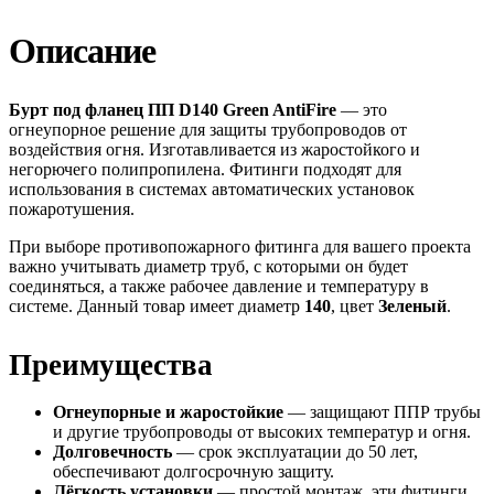
Описание
Бурт под фланец ПП D140 Green AntiFire
— это
огнеупорное решение для защиты трубопроводов от
воздействия огня. Изготавливается из жаростойкого и
негорючего полипропилена. Фитинги подходят для
использования в системах автоматических установок
пожаротушения.
При выборе противопожарного фитинга для вашего проекта
важно учитывать диаметр труб, с которыми он будет
соединяться, а также рабочее давление и температуру в
системе. Данный товар имеет диаметр
140
, цвет
Зеленый
.
Преимущества
Огнеупорные и жаростойкие
— защищают ППР трубы
и другие трубопроводы от высоких температур и огня.
Долговечность
— срок эксплуатации до 50 лет,
обеспечивают долгосрочную защиту.
Лёгкость установки
— простой монтаж, эти фитинги