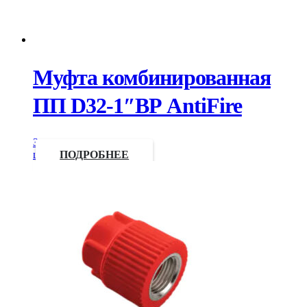
Муфта комбинированная
ПП D32-1″ВР AntiFire
Запросить
цену
ПОДРОБНЕЕ