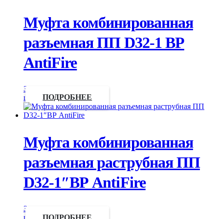
Муфта комбинированная
разъемная ПП D32-1 ВР
AntiFire
Запросить
цену
ПОДРОБНЕЕ
Муфта комбинированная
разъемная раструбная ПП
D32-1″ВР AntiFire
Запросить
цену
ПОДРОБНЕЕ