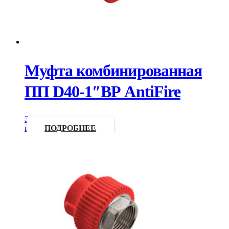
Муфта комбинированная
ПП D40-1″ВР AntiFire
Запросить
цену
ПОДРОБНЕЕ