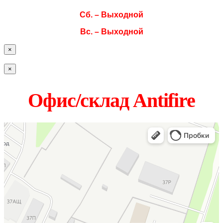
Сб. – Выходной
Вс. – Выходной
×
×
Офис/склад Antifire