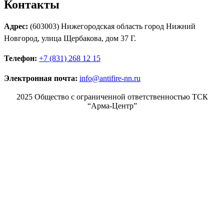
Контакты
Адрес:
(603003) Нижегородская область город Нижний
Новгород, улица Щербакова, дом 37 Г.
Телефон:
+7 (831) 268 12 15
Электронная почта:
info@antifire-nn.ru
2025 Общество с ограниченной ответственностью ТСК
“Арма-Центр”
Режим работы
Пн. 08:00–17:00
Вт. 08:00–17:00
Ср. 08:00–17:00
Чт. 08:00–17:00
Пт. 08:00–17:00