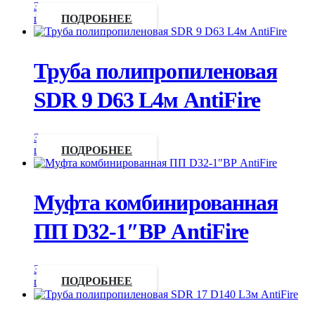
Запросить
цену
ПОДРОБНЕЕ
Труба полипропиленовая
SDR 9 D63 L4м AntiFire
Запросить
цену
ПОДРОБНЕЕ
Муфта комбинированная
ПП D32-1″ВР AntiFire
Запросить
цену
ПОДРОБНЕЕ