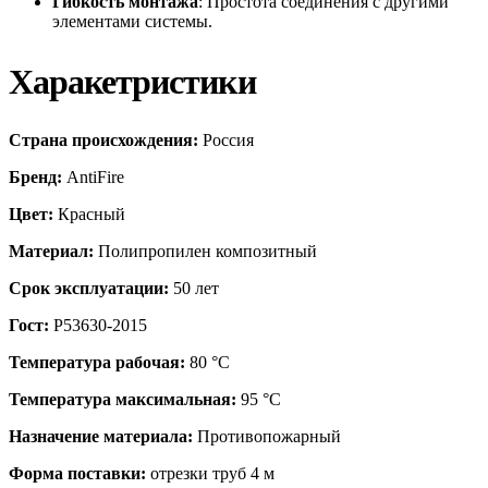
Гибкость монтажа
: Простота соединения с другими
элементами системы.
Харакетристики
Страна происхождения:
Россия
Бренд:
AntiFire
Цвет:
Красный
Материал:
Полипропилен композитный
Срок эксплуатации:
50 лет
Гост:
Р53630-2015
Температура рабочая:
80 °С
Температура максимальная:
95 °С
Назначение материала:
Противопожарный
Форма поставки:
отрезки труб 4 м