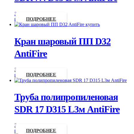
Запросить
цену
ПОДРОБНЕЕ
Кран шаровый ПП D32
AntiFire
Запросить
цену
ПОДРОБНЕЕ
Труба полипропиленовая
SDR 17 D315 L3м AntiFire
Запросить
цену
ПОДРОБНЕЕ