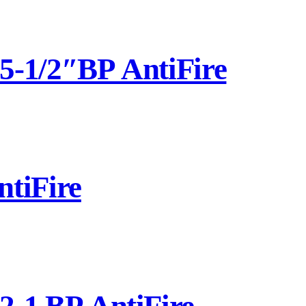
-1/2″ВР AntiFire
tiFire
-1 ВР AntiFire