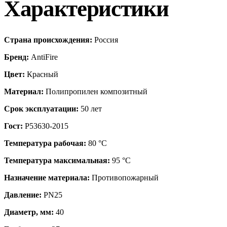
Характеристики
Страна происхождения:
Россия
Бренд:
AntiFire
Цвет:
Красный
Материал:
Полипропилен композитный
Срок эксплуатации:
50 лет
Гост:
Р53630-2015
Температура рабочая:
80 °С
Температура максимальная:
95 °С
Назначение материала:
Противопожарный
Давление:
PN25
Диаметр, мм:
40