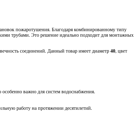
становок пожаротушения. Благодаря комбинированному типу
кими трубами. Это решение идеально подходит для монтажных
овечность соединений. Данный товар имеет диаметр
40
, цвет
о особенно важно для систем водоснабжения.
льную работу на протяжении десятилетий.