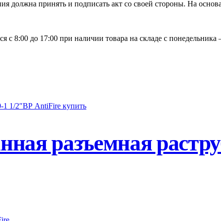
ия должна принять и подписать акт со своей стороны. На основ
я с 8:00 до 17:00 при наличии товара на складе с понедельника 
ная разъемная растру