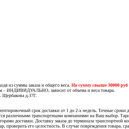
одя из суммы заказа и общего веса.
На сумму свыше 30000 руб
том – ИНДИВИДУАЛЬНО, зависит от объема и веса товара.
. Щербакова д.37Г.
иентировочный срок доставки от 1 до 2-х недель. Точные сроки 
ется различными транспортными компаниями на Ваш выбор. Тар
яторами доставки. Доставку заказа до терминала транспортной 
р, проверить его целостность. В случае повреждения товара, ср