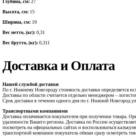
Глубина, см:
27
Высота, см:
15
Ширина, см:
19
Вес нетто, (кг):
0,31
Вес брутто, (кг):
0,311
Доставка и Оплата
Нашей службой доставки
По г. Нижнему Новгороду стоимость доставки определяется исх
Доставка по области считается отдельно менеджером – логис
Срок доставки в течении одного дня по г. Нижний Новгород ул
Транспортными компаниями
Доставка оплачивается покупателем при получении товара. Ор
удаленности Вашего региона. Доставка по России осуществля
посмотреть на официальных сайтах и воспользоваться калькул
транспортной компании покупатель обязан сразу осмотреть това