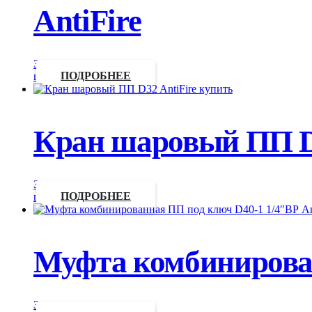
AntiFire
Запросить
цену
ПОДРОБНЕЕ
Кран шаровый ПП D3
Запросить
цену
ПОДРОБНЕЕ
Муфта комбинирован
Запросить