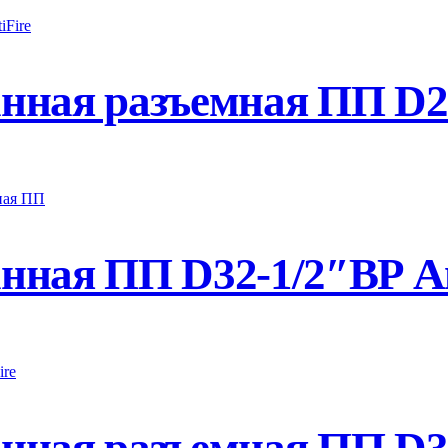
ная разъемная ПП D25
ная ПП D32-1/2″ВР An
ная разъемная ПП D32