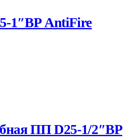
-1″ВР AntiFire
бная ПП D25-1/2″ВР