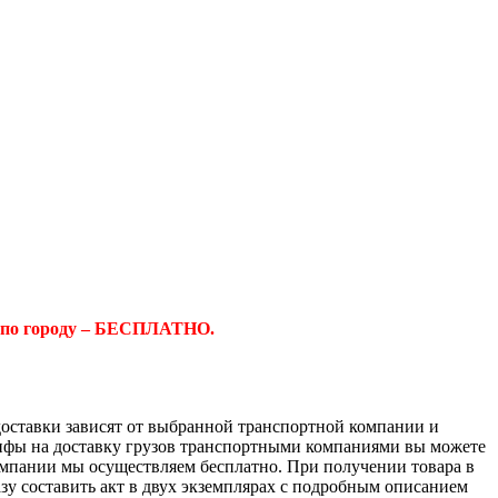
 по городу – БЕСПЛАТНО.
доставки зависят от выбранной транспортной компании и
ифы на доставку грузов транспортными компаниями вы можете
компании мы осуществляем бесплатно. При получении товара в
азу составить акт в двух экземплярах с подробным описанием