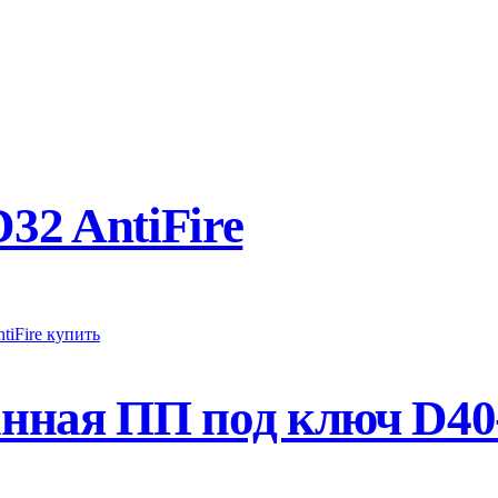
2 AntiFire
ная ПП под ключ D40-1