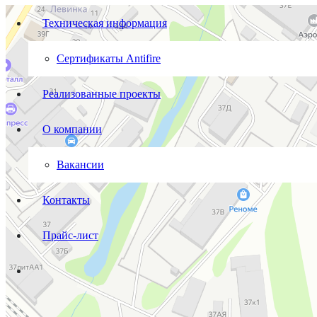
Техническая информация
Сертификаты Antifire
Реализованные проекты
О компании
Вакансии
Контакты
Прайс-лист