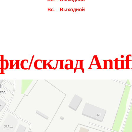
Вс. – Выходной
ис/склад Antif