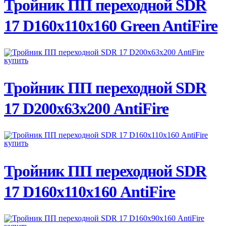
Тройник ПП переходной SDR
17 D160х110х160 Green AntiFire
ПОДРОБНЕЕ
Тройник ПП переходной SDR
17 D200х63х200 AntiFire
ПОДРОБНЕЕ
Тройник ПП переходной SDR
17 D160х110х160 AntiFire