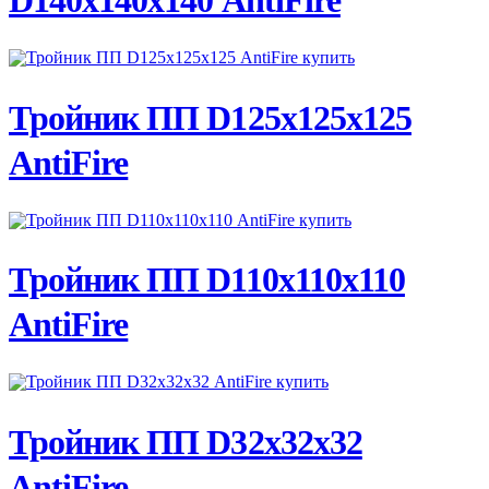
D140х140х140 AntiFire
ПОДРОБНЕЕ
Тройник ПП D125х125х125
AntiFire
ПОДРОБНЕЕ
Тройник ПП D110х110х110
AntiFire
ПОДРОБНЕЕ
Тройник ПП D32х32х32
AntiFire