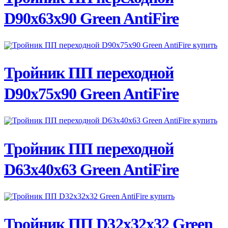
D90х63х90 Green AntiFire
ПОДРОБНЕЕ
Тройник ПП переходной
D90х75х90 Green AntiFire
ПОДРОБНЕЕ
Тройник ПП переходной
D63х40х63 Green AntiFire
ПОДРОБНЕЕ
Тройник ПП D32х32х32 Green