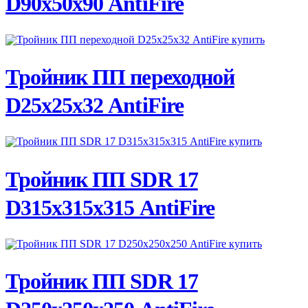
D90х50х90 AntiFire
ПОДРОБНЕЕ
Тройник ПП переходной
D25х25х32 AntiFire
ПОДРОБНЕЕ
Тройник ПП SDR 17
D315х315х315 AntiFire
ПОДРОБНЕЕ
Тройник ПП SDR 17