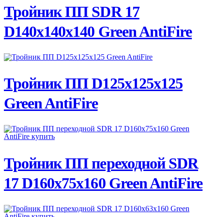
ПОДРОБНЕЕ
Тройник ПП SDR 17
D140х140х140 Green AntiFire
ПОДРОБНЕЕ
Тройник ПП D125х125х125
Green AntiFire
ПОДРОБНЕЕ
Тройник ПП переходной SDR
17 D160х75х160 Green AntiFire