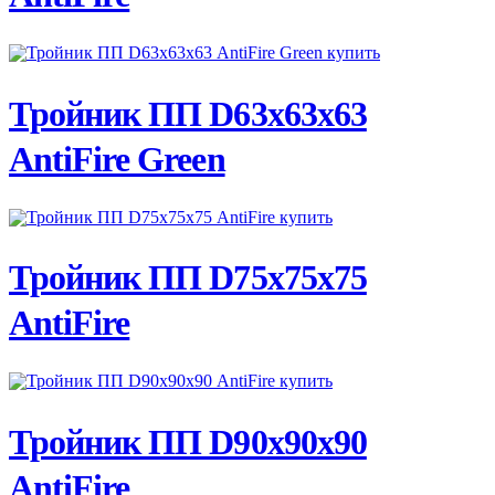
ПОДРОБНЕЕ
Тройник ПП D63х63х63
AntiFire Green
ПОДРОБНЕЕ
Тройник ПП D75х75х75
AntiFire
ПОДРОБНЕЕ
Тройник ПП D90х90х90
AntiFire