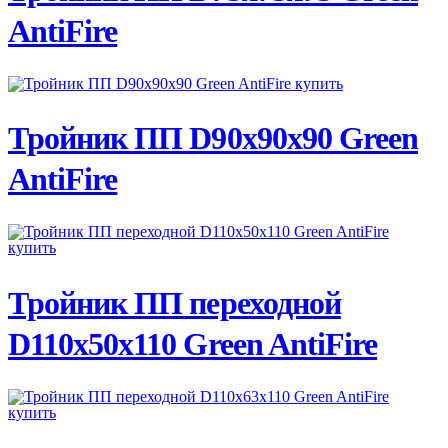
AntiFire
ПОДРОБНЕЕ
Тройник ПП D90х90х90 Green
AntiFire
ПОДРОБНЕЕ
Тройник ПП переходной
D110х50х110 Green AntiFire