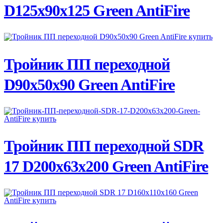
D125х90х125 Green AntiFire
ПОДРОБНЕЕ
Тройник ПП переходной
D90х50х90 Green AntiFire
ПОДРОБНЕЕ
Тройник ПП переходной SDR
17 D200х63х200 Green AntiFire
ПОДРОБНЕЕ