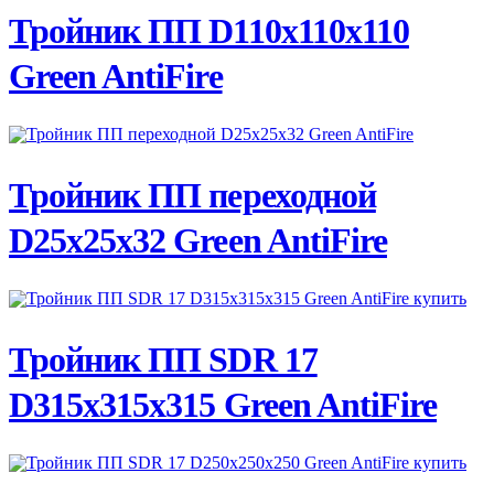
ПОДРОБНЕЕ
Тройник ПП D110х110х110
Green AntiFire
ПОДРОБНЕЕ
Тройник ПП переходной
D25х25х32 Green AntiFire
ПОДРОБНЕЕ
Тройник ПП SDR 17
D315х315х315 Green AntiFire