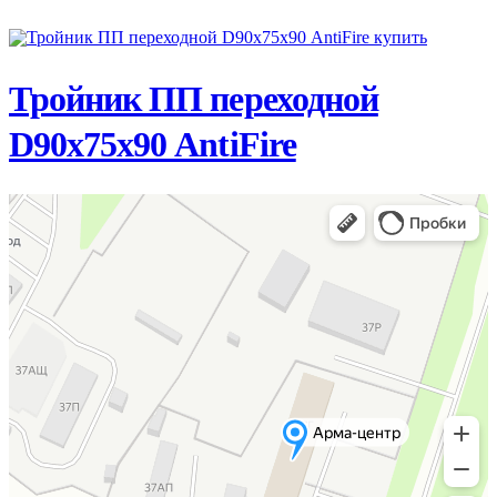
ПОДРОБНЕЕ
Тройник ПП переходной
D90х75х90 AntiFire