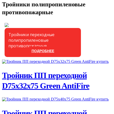
Тройники полипропиленовые
противопожарные
Тройники переходные
полипропиленовые
противопожарные
ПОДРОБНЕЕ
ПОДРОБНЕЕ
Тройник ПП переходной
D75х32х75 Green AntiFire
ПОДРОБНЕЕ
Тройник ПП переходной