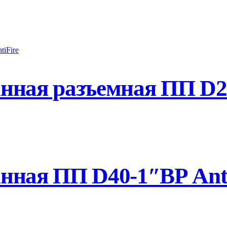
ная разъемная ПП D25
нная ПП D40-1″ВР Anti