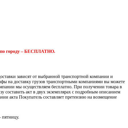
 по городу – БЕСПЛАТНО.
доставки зависят от выбранной транспортной компании и
ифы на доставку грузов транспортными компаниями вы можете
компании мы осуществляем бесплатно. При получении товара в
азу составить акт в двух экземплярах с подробным описанием
ании акта Покупатель составляет претензию на возмещение
– пятницу.