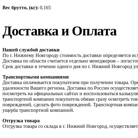
Вес брутто, (кг):
0,165
Доставка и Оплата
Нашей службой доставки
По г. Нижнему Новгороду стоимость доставки определяется исх
Доставка по области считается отдельно менеджером – логис
Срок доставки в течении одного дня по г. Нижний Новгород ул
Транспортными компаниями
Доставка оплачивается покупателем при получении товара. Ор
удаленности Вашего региона. Доставка по России осуществля
посмотреть на официальных сайтах и воспользоваться калькул
транспортной компании покупатель обязан сразу осмотреть това
повреждений, сделать фото повреждений. Транспортная компан
ущерба транспортной компанией.
Отгрузка товара
Отгрузка товара со склада в г. Нижний Новгород, осуществляетс