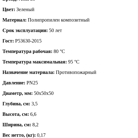
Цвет:
Зеленый
Материал:
Полипропилен композитный
Срок эксплуатации:
50 лет
Гост:
Р53630-2015
Температура рабочая:
80 °С
Температура максимальная:
95 °С
Назначение материала:
Противопожарный
Давление:
PN25
Диаметр, мм:
50х50х50
Глубина, см:
3,5
Высота, см:
6,6
Ширина, см:
8,2
Вес нетто, (кг):
0,17