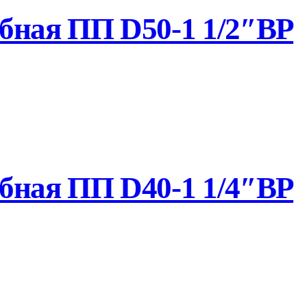
бная ПП D50-1 1/2″ВР
бная ПП D40-1 1/4″ВР