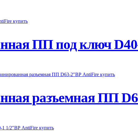
ная ПП под ключ D40-1
ная разъемная ПП D63