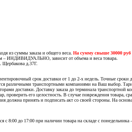
одя из суммы заказа и общего веса.
На сумму свыше 30000 руб
том – ИНДИВИДУАЛЬНО, зависит от объема и веса товара.
. Щербакова д.37Г.
иентировочный срок доставки от 1 до 2-х недель. Точные сроки 
ется различными транспортными компаниями на Ваш выбор. Тар
яторами доставки. Доставку заказа до терминала транспортной 
р, проверить его целостность. В случае повреждения товара, ср
ия должна принять и подписать акт со своей стороны. На основ
я с 8:00 до 17:00 при наличии товара на складе с понедельника 