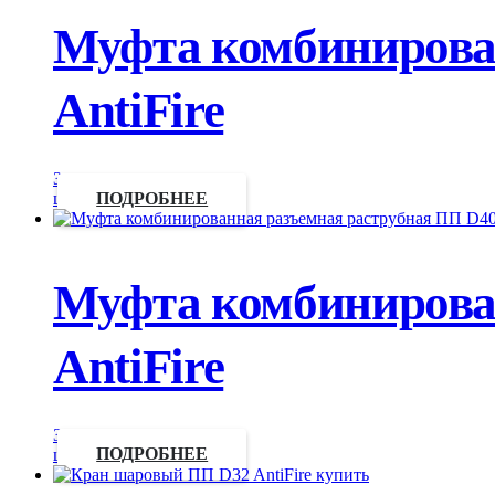
Муфта комбинирован
AntiFire
Запросить
цену
ПОДРОБНЕЕ
Муфта комбинирован
AntiFire
Запросить
цену
ПОДРОБНЕЕ