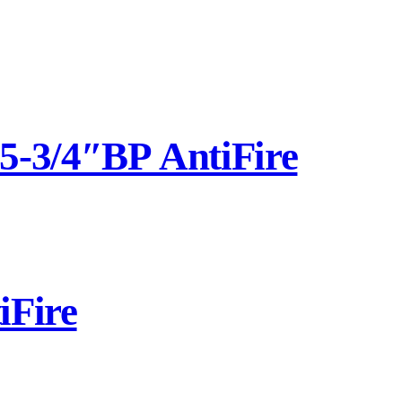
-3/4″ВР AntiFire
Fire