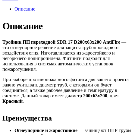
Описание
Описание
Тройник ПП переходной SDR 17 D200х63х200 AntiFire
—
это огнеупорное решение для защиты трубопроводов от
воздействия огня. Изготавливается из жаростойкого и
негорючего полипропилена. Фитинги подходят для
использования в системах автоматических установок
пожаротушения.
При выборе противопожарного фитинга для вашего проекта
важно учитывать диаметр труб, с которыми он будет
соединяться, а также рабочее давление и температуру в
системе. Данный товар имеет диаметр
200х63х200
, цвет
Красный
.
Преимущества
Огнеупорные и жаростойкие
— защищают ППР трубы