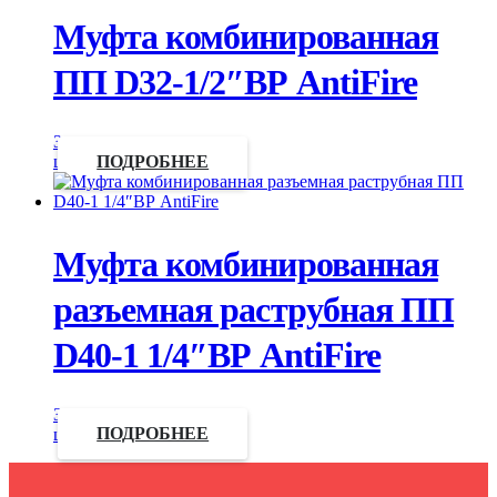
Муфта комбинированная
ПП D32-1/2″ВР AntiFire
Запросить
цену
ПОДРОБНЕЕ
Муфта комбинированная
разъемная раструбная ПП
D40-1 1/4″ВР AntiFire
Запросить
цену
ПОДРОБНЕЕ