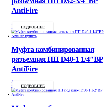
разъемная ПП D32-3/4″ВР
AntiFire
Запросить
цену
ПОДРОБНЕЕ
Муфта комбинированная
разъемная ПП D40-1 1/4″ВР
AntiFire
Запросить
цену
ПОДРОБНЕЕ