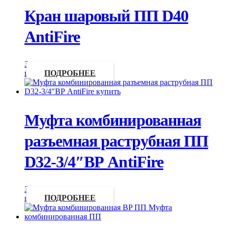
Кран шаровый ПП D40
AntiFire
Запросить
цену
ПОДРОБНЕЕ
Муфта комбинированная
разъемная раструбная ПП
D32-3/4″ВР AntiFire
Запросить
цену
ПОДРОБНЕЕ