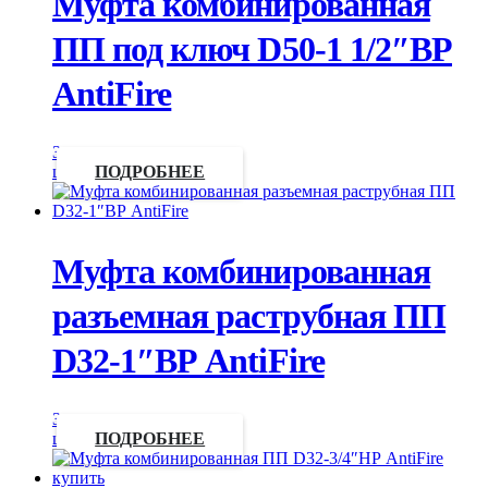
Муфта комбинированная
ПП под ключ D50-1 1/2″ВР
AntiFire
Запросить
цену
ПОДРОБНЕЕ
Муфта комбинированная
разъемная раструбная ПП
D32-1″ВР AntiFire
Запросить
цену
ПОДРОБНЕЕ