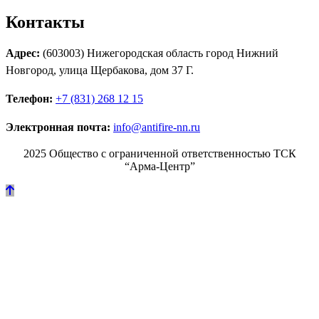
Контакты
Адрес:
(603003) Нижегородская область город Нижний
Новгород, улица Щербакова, дом 37 Г.
Телефон:
+7 (831) 268 12 15
Электронная почта:
info@antifire-nn.ru
2025 Общество с ограниченной ответственностью ТСК
“Арма-Центр”
Режим работы
Пн. 08:00–17:00
Вт. 08:00–17:00
Ср. 08:00–17:00