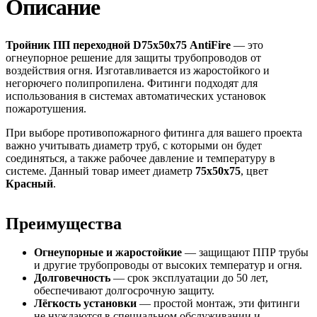
Описание
Тройник ПП переходной D75х50х75 AntiFire
— это
огнеупорное решение для защиты трубопроводов от
воздействия огня. Изготавливается из жаростойкого и
негорючего полипропилена. Фитинги подходят для
использования в системах автоматических установок
пожаротушения.
При выборе противопожарного фитинга для вашего проекта
важно учитывать диаметр труб, с которыми он будет
соединяться, а также рабочее давление и температуру в
системе. Данный товар имеет диаметр
75х50х75
, цвет
Красный
.
Преимущества
Огнеупорные и жаростойкие
— защищают ППР трубы
и другие трубопроводы от высоких температур и огня.
Долговечность
— срок эксплуатации до 50 лет,
обеспечивают долгосрочную защиту.
Лёгкость установки
— простой монтаж, эти фитинги
не нуждаются в специальном обслуживании и