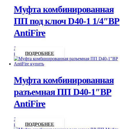
Муфта комбинированная
ПП под ключ D40-1 1/4″ВР
AntiFire
Запросить
цену
ПОДРОБНЕЕ
Муфта комбинированная
разъемная ПП D40-1″ВР
AntiFire
Запросить
цену
ПОДРОБНЕЕ