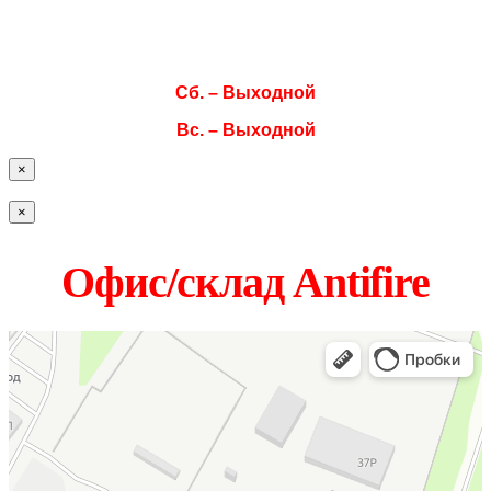
Чт. 08:00–17:00
Пт. 08:00–17:00
Сб. – Выходной
Вс. – Выходной
×
×
Офис/склад Antifire