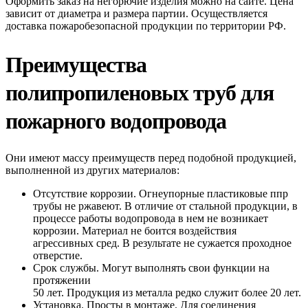
Оформить заказ на негорючие изделия можно на сайте. Цена
зависит от диаметра и размера партии. Осуществляется
доставка пожаробезопасной продукции по территории РФ.
Преимущества
полипропиленовых труб для
пожарного водопровода
Они имеют массу преимуществ перед подобной продукцией,
выполненной из других материалов:
Отсутствие коррозии. Огнеупорные пластиковые ппр
трубы не ржавеют. В отличие от стальной продукции, в
процессе работы водопровода в нем не возникает
коррозии. Материал не боится воздействия
агрессивных сред. В результате не сужается проходное
отверстие.
Срок службы. Могут выполнять свои функции на
протяжении
50 лет. Продукция из металла редко служит более 20 лет.
Установка. Просты в монтаже. Для соединения