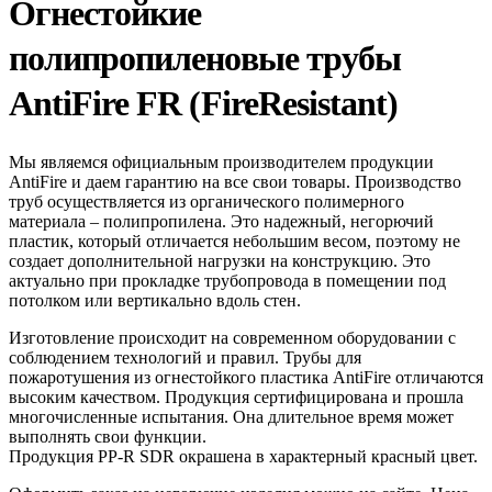
Огнестойкие
полипропиленовые трубы
AntiFire FR (FireResistant)
Мы являемся официальным производителем продукции
AntiFire и даем гарантию на все свои товары. Производство
труб осуществляется из органического полимерного
материала – полипропилена. Это надежный, негорючий
пластик, который отличается небольшим весом, поэтому не
создает дополнительной нагрузки на конструкцию. Это
актуально при прокладке трубопровода в помещении под
потолком или вертикально вдоль стен.
Изготовление происходит на современном оборудовании с
соблюдением технологий и правил. Трубы для
пожаротушения из огнестойкого пластика AntiFire отличаются
высоким качеством. Продукция сертифицирована и прошла
многочисленные испытания. Она длительное время может
выполнять свои функции.
Продукция PP-R SDR окрашена в характерный красный цвет.