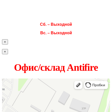
Чт. 08:00–17:00
Пт. 08:00–17:00
Сб. – Выходной
Вс. – Выходной
×
×
Офис/склад Antifire