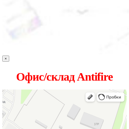
×
Офис/склад Antifire