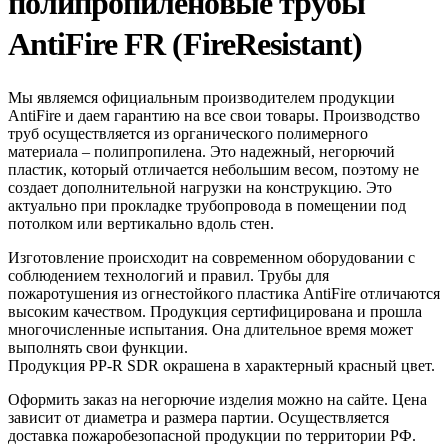
полипропиленовые трубы
AntiFire FR (FireResistant)
Мы являемся официальным производителем продукции
AntiFire и даем гарантию на все свои товары. Производство
труб осуществляется из органического полимерного
материала – полипропилена. Это надежный, негорючий
пластик, который отличается небольшим весом, поэтому не
создает дополнительной нагрузки на конструкцию. Это
актуально при прокладке трубопровода в помещении под
потолком или вертикально вдоль стен.
Изготовление происходит на современном оборудовании с
соблюдением технологий и правил. Трубы для
пожаротушения из огнестойкого пластика AntiFire отличаются
высоким качеством. Продукция сертифицирована и прошла
многочисленные испытания. Она длительное время может
выполнять свои функции.
Продукция PP-R SDR окрашена в характерный красный цвет.
Оформить заказ на негорючие изделия можно на сайте. Цена
зависит от диаметра и размера партии. Осуществляется
доставка пожаробезопасной продукции по территории РФ.