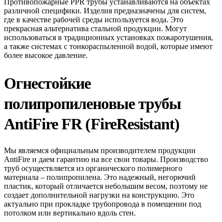
Противопожарные PPR трубы устанавливаются на объектах
различной специфики. Изделия предназначены для систем,
где в качестве рабочей среды используется вода. Это
прекрасная альтернатива стальной продукции. Могут
использоваться в традиционных установках пожаротушения,
а также системах с тонкораспыленной водой, которые имеют
более высокое давление.
Огнестойкие
полипропиленовые трубы
AntiFire FR (FireResistant)
Мы являемся официальным производителем продукции
AntiFire и даем гарантию на все свои товары. Производство
труб осуществляется из органического полимерного
материала – полипропилена. Это надежный, негорючий
пластик, который отличается небольшим весом, поэтому не
создает дополнительной нагрузки на конструкцию. Это
актуально при прокладке трубопровода в помещении под
потолком или вертикально вдоль стен.