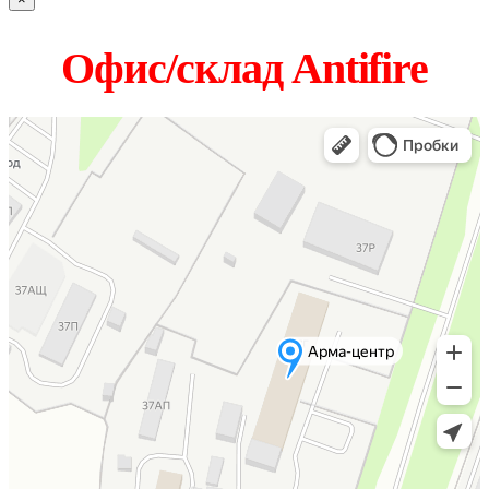
Офис/склад Antifire