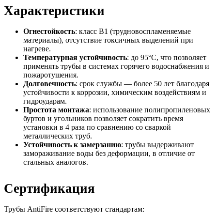
Характеристики
Огнестойкость
: класс B1 (трудновоспламеняемые
материалы), отсутствие токсичных выделений при
нагреве.
Температурная устойчивость
: до 95°C, что позволяет
применять трубы в системах горячего водоснабжения и
пожаротушения.
Долговечность
: срок службы — более 50 лет благодаря
устойчивости к коррозии, химическим воздействиям и
гидроударам.
Простота монтажа
: использование полипропиленовых
буртов и угольников позволяет сократить время
установки в 4 раза по сравнению со сваркой
металлических труб.
Устойчивость к замерзанию
: трубы выдерживают
замораживание воды без деформации, в отличие от
стальных аналогов.
Сертификация
Трубы AntiFire соответствуют стандартам: