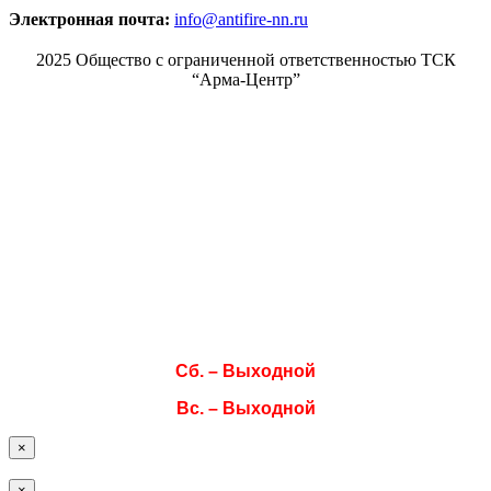
Электронная почта:
info@antifire-nn.ru
2025 Общество с ограниченной ответственностью ТСК
“Арма-Центр”
Режим работы
Пн. 08:00–17:00
Вт. 08:00–17:00
Ср. 08:00–17:00
Чт. 08:00–17:00
Пт. 08:00–17:00
Сб. – Выходной
Вс. – Выходной
×
×