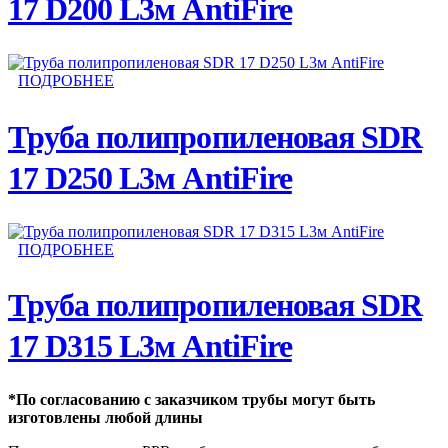
17 D200 L3м AntiFire
ПОДРОБНЕЕ
Труба полипропиленовая SDR
17 D250 L3м AntiFire
ПОДРОБНЕЕ
Труба полипропиленовая SDR
17 D315 L3м AntiFire
*По согласованию с заказчиком трубы могут быть
изготовлены любой длины