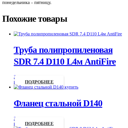
понедельника – пятницу.
Похожие товары
Труба полипропиленовая
SDR 7.4 D110 L4м AntiFire
Запросить
цену
ПОДРОБНЕЕ
Фланец стальной D140
Запросить
цену
ПОДРОБНЕЕ