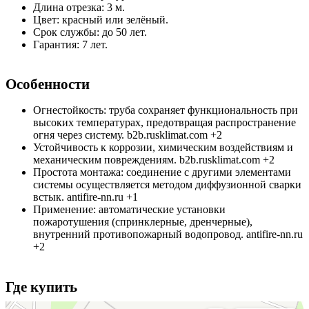
Длина отрезка: 3 м.
Цвет: красный или зелёный.
Срок службы: до 50 лет.
Гарантия: 7 лет.
Особенности
Огнестойкость: труба сохраняет функциональность при
высоких температурах, предотвращая распространение
огня через систему.
b2b.rusklimat.com +2
Устойчивость к коррозии, химическим воздействиям и
механическим повреждениям.
b2b.rusklimat.com +2
Простота монтажа: соединение с другими элементами
системы осуществляется методом диффузионной сварки
встык.
antifire-nn.ru +1
Применение: автоматические установки
пожаротушения (спринклерные, дренчерные),
внутренний противопожарный водопровод.
antifire-nn.ru
+2
Где купить