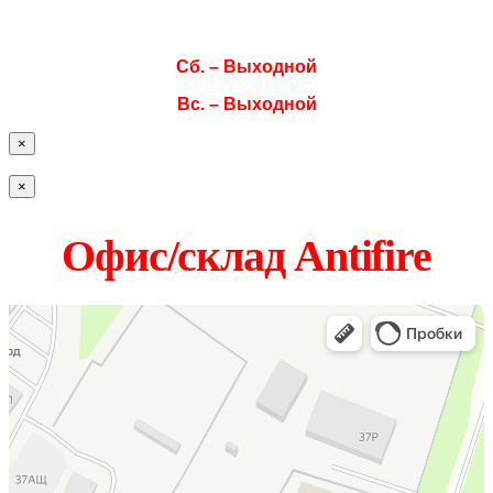
Пт. 08:00–17:00
Сб. – Выходной
Вс. – Выходной
×
×
Офис/склад Antifire