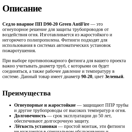
Описание
Седло вварное ПП D90-20 Green AntiFire
— это
огнеупорное решение для защиты трубопроводов от
воздействия огня. Изготавливается из жаростойкого и
негорючего полипропилена. Фитинги подходят для
использования в системах автоматических установок
пожаротушения.
При выборе противопожарного фитинга для вашего проекта
важно учитывать диаметр труб, с которыми он будет
соединяться, а также рабочее давление и температуру в
системе. Данный товар имеет диаметр
90-20
, цвет
Зеленый
.
Преимущества
Огнеупорные и жаростойкие
— защищают ППР трубы
и другие трубопроводы от высоких температур и огня.
Долговечность
— срок эксплуатации до 50 лет,
обеспечивают долгосрочную защиту.
Лёгкость установки
— простой монтаж, эти фитинги
не нуждаются в специальном обслуживании и