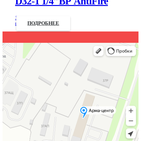
D32-1 1/4″ВР AntiFire
Запросить
цену
ПОДРОБНЕЕ