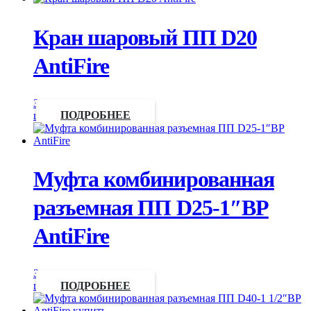
Кран шаровый ПП D20
AntiFire
Запросить
цену
ПОДРОБНЕЕ
Муфта комбинированная
разъемная ПП D25-1″ВР
AntiFire
Запросить
цену
ПОДРОБНЕЕ