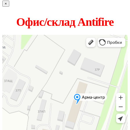
×
Офис/склад Antifire