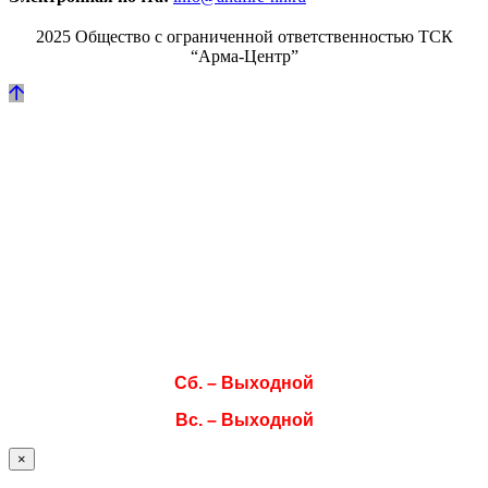
2025 Общество с ограниченной ответственностью ТСК
“Арма-Центр”
Режим работы
Пн. 08:00–17:00
Вт. 08:00–17:00
Ср. 08:00–17:00
Чт. 08:00–17:00
Пт. 08:00–17:00
Сб. – Выходной
Вс. – Выходной
×