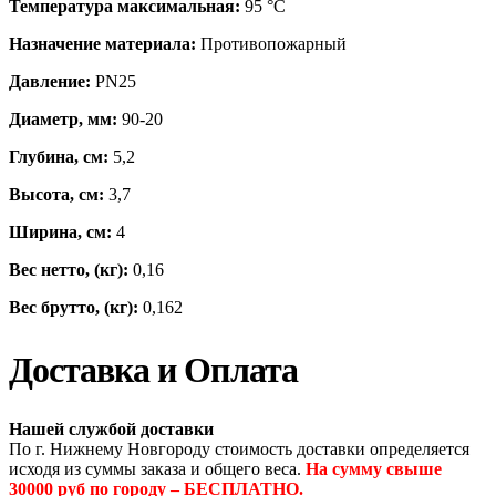
Температура максимальная:
95 °С
Назначение материала:
Противопожарный
Давление:
PN25
Диаметр, мм:
90-20
Глубина, см:
5,2
Высота, см:
3,7
Ширина, см:
4
Вес нетто, (кг):
0,16
Вес брутто, (кг):
0,162
Доставка и Оплата
Нашей службой доставки
По г. Нижнему Новгороду стоимость доставки определяется
исходя из суммы заказа и общего веса.
На сумму свыше
30000 руб по городу – БЕСПЛАТНО.