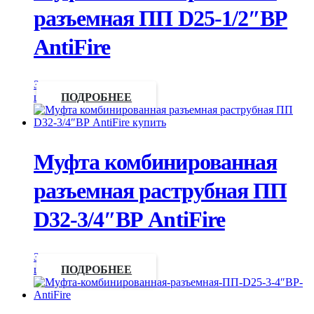
разъемная ПП D25-1/2″ВР
AntiFire
Запросить
цену
ПОДРОБНЕЕ
Муфта комбинированная
разъемная раструбная ПП
D32-3/4″ВР AntiFire
Запросить
цену
ПОДРОБНЕЕ