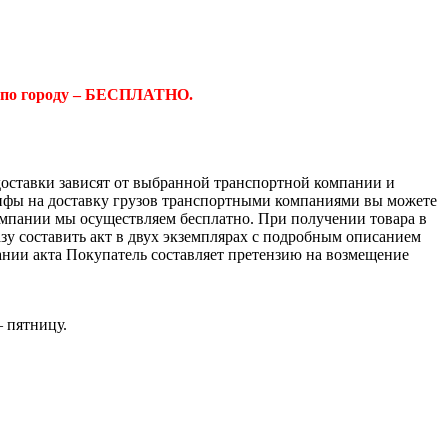
 по городу – БЕСПЛАТНО.
доставки зависят от выбранной транспортной компании и
ифы на доставку грузов транспортными компаниями вы можете
компании мы осуществляем бесплатно. При получении товара в
азу составить акт в двух экземплярах с подробным описанием
ании акта Покупатель составляет претензию на возмещение
– пятницу.