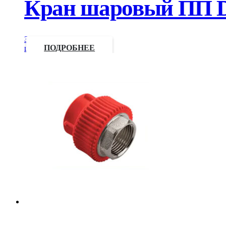
Кран шаровый ПП D4
Запросить
цену
ПОДРОБНЕЕ