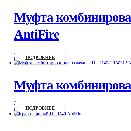
Муфта комбинирован
AntiFire
Запросить
цену
ПОДРОБНЕЕ
Муфта комбинирован
Запросить
цену
ПОДРОБНЕЕ