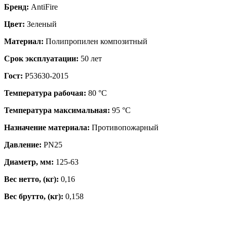
Бренд:
AntiFire
Цвет:
Зеленый
Материал:
Полипропилен композитный
Срок эксплуатации:
50 лет
Гост:
Р53630-2015
Температура рабочая:
80 °С
Температура максимальная:
95 °С
Назначение материала:
Противопожарный
Давление:
PN25
Диаметр, мм:
125-63
Вес нетто, (кг):
0,16
Вес брутто, (кг):
0,158