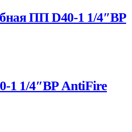
бная ПП D40-1 1/4″ВР
1 1/4″ВР AntiFire