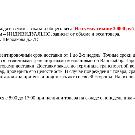
одя из суммы заказа и общего веса.
На сумму свыше 30000 руб
том – ИНДИВИДУАЛЬНО, зависит от объема и веса товара.
. Щербакова д.37Г.
иентировочный срок доставки от 1 до 2-х недель. Точные сроки 
ется различными транспортными компаниями на Ваш выбор. Тар
яторами доставки. Доставку заказа до терминала транспортной 
р, проверить его целостность. В случае повреждения товара, ср
ия должна принять и подписать акт со своей стороны. На основ
я с 8:00 до 17:00 при наличии товара на складе с понедельника 