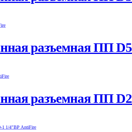
ная разъемная ПП D50
ная разъемная ПП D25