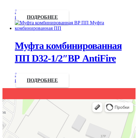
Запросить
цену
ПОДРОБНЕЕ
Муфта комбинированная
ПП D32-1/2″ВР AntiFire
Запросить
цену
ПОДРОБНЕЕ