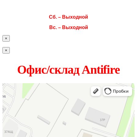
Пт. 08:00–17:00
Сб. – Выходной
Вс. – Выходной
×
×
Офис/склад Antifire