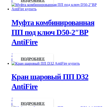
цену
ПОДРОБНЕЕ
Муфта комбинированная
ПП под ключ D50-2″ВР
AntiFire
Запросить
цену
ПОДРОБНЕЕ
Кран шаровый ПП D32
AntiFire
Запросить
цену
ПОДРОБНЕЕ