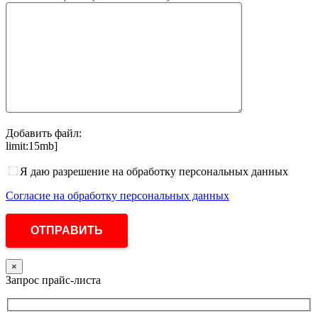
Добавить файл:
limit:15mb]
Я даю разрешение на обработку персональных данных
Согласие на обработку персональных данных
×
Запрос прайс-листа