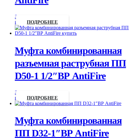
AntiFire
Запросить
цену
ПОДРОБНЕЕ
Муфта комбинированная
разъемная раструбная ПП
D50-1 1/2″ВР AntiFire
Запросить
цену
ПОДРОБНЕЕ
Муфта комбинированная
ПП D32-1″ВР AntiFire