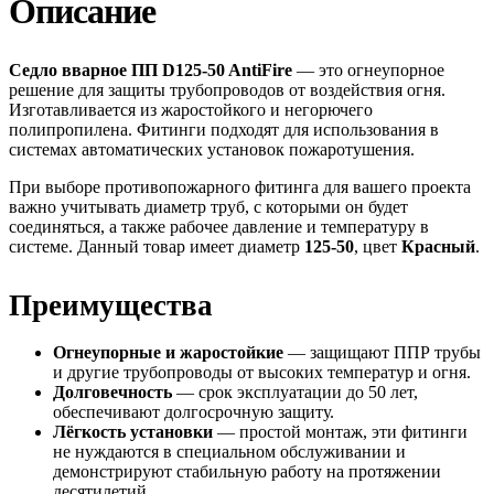
Описание
Седло вварное ПП D125-50 AntiFire
— это огнеупорное
решение для защиты трубопроводов от воздействия огня.
Изготавливается из жаростойкого и негорючего
полипропилена. Фитинги подходят для использования в
системах автоматических установок пожаротушения.
При выборе противопожарного фитинга для вашего проекта
важно учитывать диаметр труб, с которыми он будет
соединяться, а также рабочее давление и температуру в
системе. Данный товар имеет диаметр
125-50
, цвет
Красный
.
Преимущества
Огнеупорные и жаростойкие
— защищают ППР трубы
и другие трубопроводы от высоких температур и огня.
Долговечность
— срок эксплуатации до 50 лет,
обеспечивают долгосрочную защиту.
Лёгкость установки
— простой монтаж, эти фитинги
не нуждаются в специальном обслуживании и
демонстрируют стабильную работу на протяжении
десятилетий.