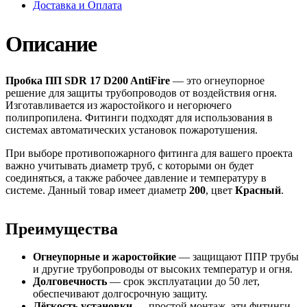
Доставка и Оплата
Описание
Пробка ПП SDR 17 D200 AntiFire
— это огнеупорное
решение для защиты трубопроводов от воздействия огня.
Изготавливается из жаростойкого и негорючего
полипропилена. Фитинги подходят для использования в
системах автоматических установок пожаротушения.
При выборе противопожарного фитинга для вашего проекта
важно учитывать диаметр труб, с которыми он будет
соединяться, а также рабочее давление и температуру в
системе. Данный товар имеет диаметр
200
, цвет
Красный
.
Преимущества
Огнеупорные и жаростойкие
— защищают ППР трубы
и другие трубопроводы от высоких температур и огня.
Долговечность
— срок эксплуатации до 50 лет,
обеспечивают долгосрочную защиту.
Лёгкость установки
— простой монтаж, эти фитинги