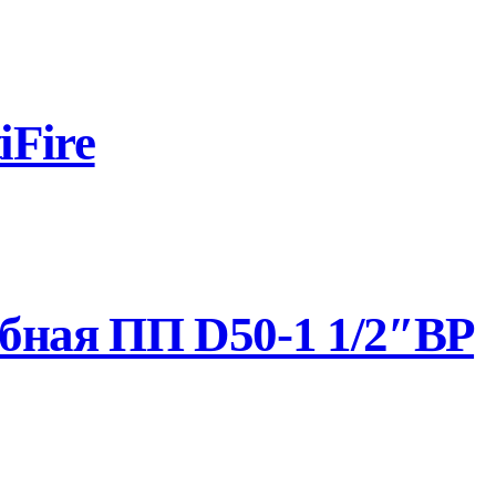
Fire
бная ПП D50-1 1/2″ВР