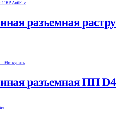
нная разъемная растр
ная разъемная ПП D40-