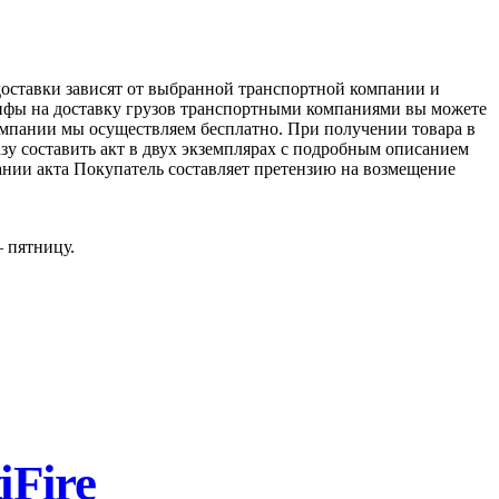
доставки зависят от выбранной транспортной компании и
ифы на доставку грузов транспортными компаниями вы можете
компании мы осуществляем бесплатно. При получении товара в
азу составить акт в двух экземплярах с подробным описанием
ании акта Покупатель составляет претензию на возмещение
– пятницу.
Fire