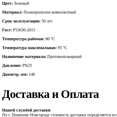
Цвет:
Зеленый
Материал:
Полипропилен композитный
Срок эксплуатации:
50 лет
Гост:
Р53630-2015
Температура рабочая:
80 °С
Температура максимальная:
95 °С
Назначение материала:
Противопожарный
Давление:
PN25
Диаметр, мм:
140
Доставка и Оплата
Нашей службой доставки
По г. Нижнему Новгороду стоимость доставки определяется исх