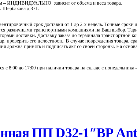
том – ИНДИВИДУАЛЬНО, зависит от объема и веса товара.
. Щербакова д.37Г.
иентировочный срок доставки от 1 до 2-х недель. Точные сроки 
ется различными транспортными компаниями на Ваш выбор. Тар
яторами доставки. Доставку заказа до терминала транспортной 
р, проверить его целостность. В случае повреждения товара, ср
ия должна принять и подписать акт со своей стороны. На основ
я с 8:00 до 17:00 при наличии товара на складе с понедельника 
нная ПП D32-1″ВР Anti