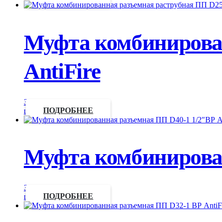
Муфта комбинирова
AntiFire
Запросить
цену
ПОДРОБНЕЕ
Муфта комбинирован
Запросить
цену
ПОДРОБНЕЕ