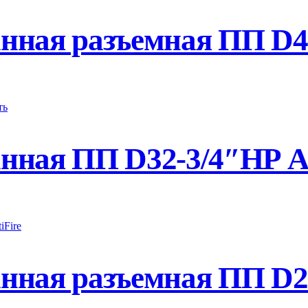
ная разъемная ПП D40-
ная ПП D32-3/4″НР An
ная разъемная ПП D25