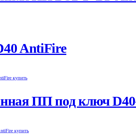
0 AntiFire
ная ПП под ключ D40-1