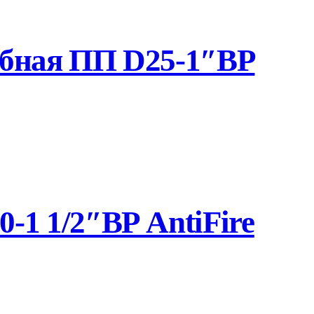
убная ПП D25-1″ВР
1 1/2″ВР AntiFire