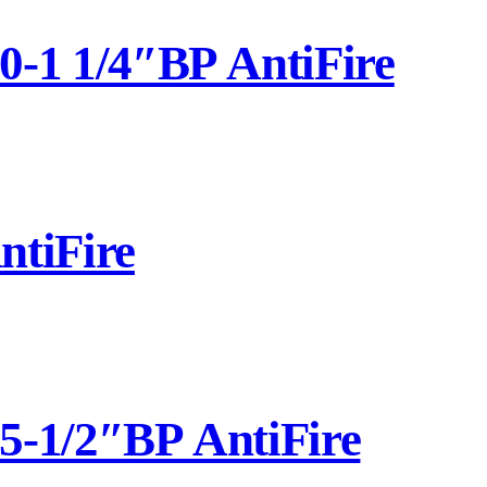
1 1/4″ВР AntiFire
tiFire
-1/2″ВР AntiFire