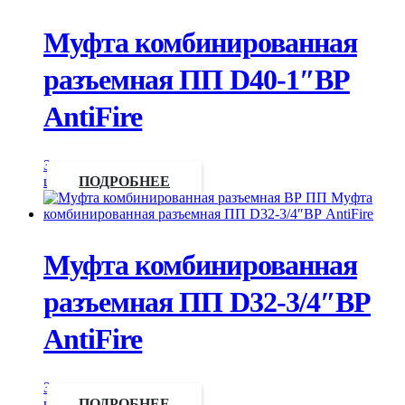
Муфта комбинированная
разъемная ПП D40-1″ВР
AntiFire
Запросить
цену
ПОДРОБНЕЕ
Муфта комбинированная
разъемная ПП D32-3/4″ВР
AntiFire
Запросить
цену
ПОДРОБНЕЕ