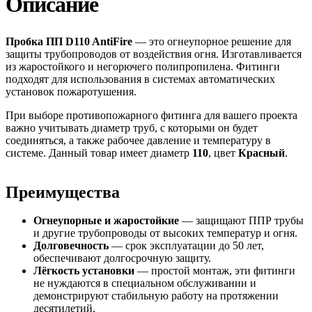
Описание
Пробка ПП D110 AntiFire
— это огнеупорное решение для
защиты трубопроводов от воздействия огня. Изготавливается
из жаростойкого и негорючего полипропилена. Фитинги
подходят для использования в системах автоматических
установок пожаротушения.
При выборе противопожарного фитинга для вашего проекта
важно учитывать диаметр труб, с которыми он будет
соединяться, а также рабочее давление и температуру в
системе. Данный товар имеет диаметр
110
, цвет
Красный
.
Преимущества
Огнеупорные и жаростойкие
— защищают ППР трубы
и другие трубопроводы от высоких температур и огня.
Долговечность
— срок эксплуатации до 50 лет,
обеспечивают долгосрочную защиту.
Лёгкость установки
— простой монтаж, эти фитинги
не нуждаются в специальном обслуживании и
демонстрируют стабильную работу на протяжении
десятилетий.