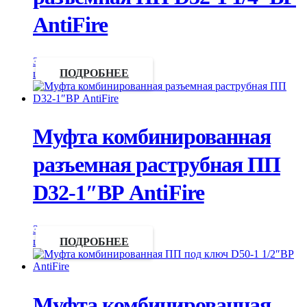
AntiFire
Запросить
цену
ПОДРОБНЕЕ
Муфта комбинированная
разъемная раструбная ПП
D32-1″ВР AntiFire
Запросить
цену
ПОДРОБНЕЕ
Муфта комбинированная