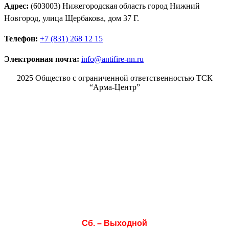
Адрес:
(603003) Нижегородская область город Нижний
Новгород, улица Щербакова, дом 37 Г.
Телефон:
+7 (831) 268 12 15
Электронная почта:
info@antifire-nn.ru
2025 Общество с ограниченной ответственностью ТСК
“Арма-Центр”
Режим работы
Пн. 08:00–17:00
Вт. 08:00–17:00
Ср. 08:00–17:00
Чт. 08:00–17:00
Пт. 08:00–17:00
Сб. – Выходной