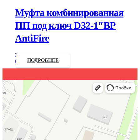
Муфта комбинированная
ПП под ключ D32-1″ВР
AntiFire
Запросить
цену
ПОДРОБНЕЕ