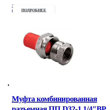
Запросить
цену
ПОДРОБНЕЕ
Муфта комбинированная
разъемная ПП D32-1 1/4″ВР