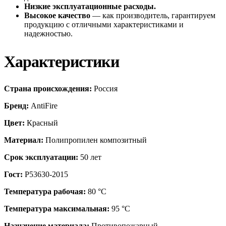
Низкие эксплуатационные расходы.
Высокое качество
— как производитель, гарантируем
продукцию с отличными характеристиками и
надежностью.
Характеристики
Страна происхождения:
Россия
Бренд:
AntiFire
Цвет:
Красный
Материал:
Полипропилен композитный
Срок эксплуатации:
50 лет
Гост:
Р53630-2015
Температура рабочая:
80 °С
Температура максимальная:
95 °С
Назначение материала:
Противопожарный