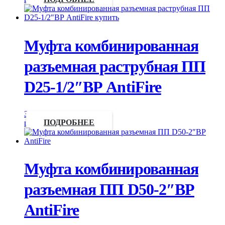
Муфта комбинированная
разъемная раструбная ПП
D25-1/2″ВР AntiFire
Запросить
цену
ПОДРОБНЕЕ
Муфта комбинированная
разъемная ПП D50-2″ВР
AntiFire