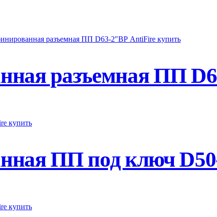
ная разъемная ПП D63
ная ПП под ключ D50-