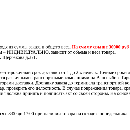
одя из суммы заказа и общего веса.
На сумму свыше 30000 руб
том – ИНДИВИДУАЛЬНО, зависит от объема и веса товара.
. Щербакова д.37Г.
иентировочный срок доставки от 1 до 2-х недель. Точные сроки 
ется различными транспортными компаниями на Ваш выбор. Тар
яторами доставки. Доставку заказа до терминала транспортной 
р, проверить его целостность. В случае повреждения товара, ср
ия должна принять и подписать акт со своей стороны. На основ
я с 8:00 до 17:00 при наличии товара на складе с понедельника 