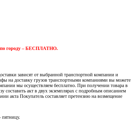
 по городу – БЕСПЛАТНО.
доставки зависят от выбранной транспортной компании и
ифы на доставку грузов транспортными компаниями вы можете
компании мы осуществляем бесплатно. При получении товара в
азу составить акт в двух экземплярах с подробным описанием
ании акта Покупатель составляет претензию на возмещение
– пятницу.