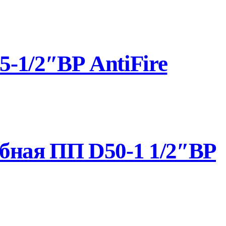
-1/2″ВР AntiFire
бная ПП D50-1 1/2″ВР