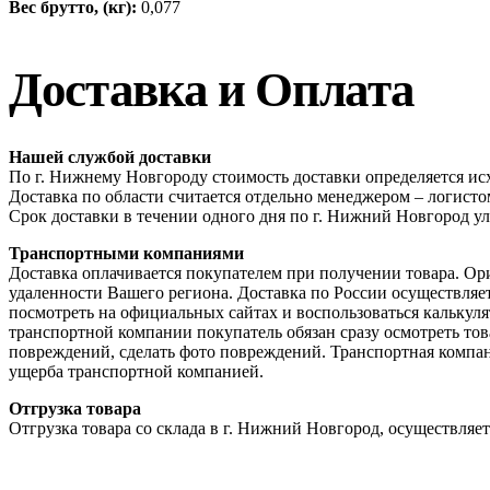
Вес брутто, (кг):
0,077
Доставка и Оплата
Нашей службой доставки
По г. Нижнему Новгороду стоимость доставки определяется исх
Доставка по области считается отдельно менеджером – логис
Срок доставки в течении одного дня по г. Нижний Новгород ул
Транспортными компаниями
Доставка оплачивается покупателем при получении товара. Ор
удаленности Вашего региона. Доставка по России осуществля
посмотреть на официальных сайтах и воспользоваться калькул
транспортной компании покупатель обязан сразу осмотреть това
повреждений, сделать фото повреждений. Транспортная компан
ущерба транспортной компанией.
Отгрузка товара
Отгрузка товара со склада в г. Нижний Новгород, осуществляетс