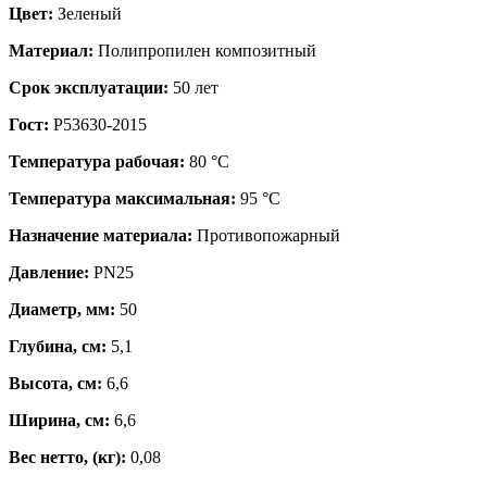
Цвет:
Зеленый
Материал:
Полипропилен композитный
Срок эксплуатации:
50 лет
Гост:
Р53630-2015
Температура рабочая:
80 °С
Температура максимальная:
95 °С
Назначение материала:
Противопожарный
Давление:
PN25
Диаметр, мм:
50
Глубина, см:
5,1
Высота, см:
6,6
Ширина, см:
6,6
Вес нетто, (кг):
0,08