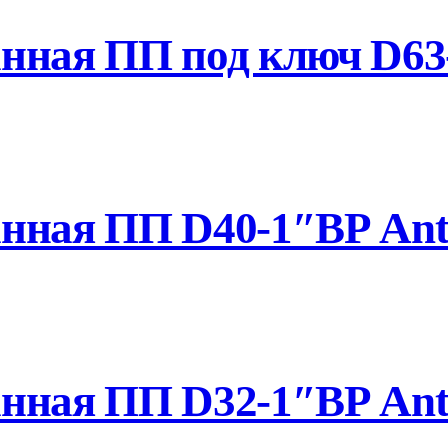
ная ПП под ключ D63-
нная ПП D40-1″ВР Anti
нная ПП D32-1″ВР Anti