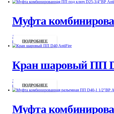
Муфта комбинирован
Запросить
цену
ПОДРОБНЕЕ
Кран шаровый ПП D4
Запросить
цену
ПОДРОБНЕЕ
Муфта комбинирован