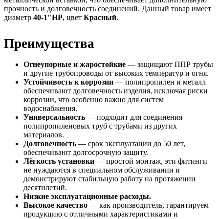
прочность и долговечность соединений. Данный товар имеет
диаметр
40-1″НР
, цвет
Красный
.
Преимущества
Огнеупорные и жаростойкие
— защищают ППР трубы
и другие трубопроводы от высоких температур и огня.
Устойчивость к коррозии
— полипропилен и металл
обеспечивают долговечность изделия, исключая риски
коррозии, что особенно важно для систем
водоснабжения.
Универсальность
— подходит для соединения
полипропиленовых труб с трубами из других
материалов.
Долговечность
— срок эксплуатации до 50 лет,
обеспечивают долгосрочную защиту.
Лёгкость установки
— простой монтаж, эти фитинги
не нуждаются в специальном обслуживании и
демонстрируют стабильную работу на протяжении
десятилетий.
Низкие эксплуатационные расходы.
Высокое качество
— как производитель, гарантируем
продукцию с отличными характеристиками и