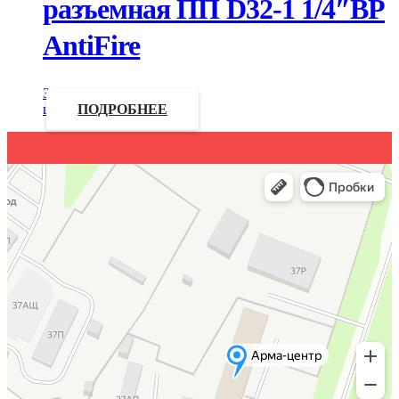
разъемная ПП D32-1 1/4″ВР
AntiFire
Запросить
цену
ПОДРОБНЕЕ