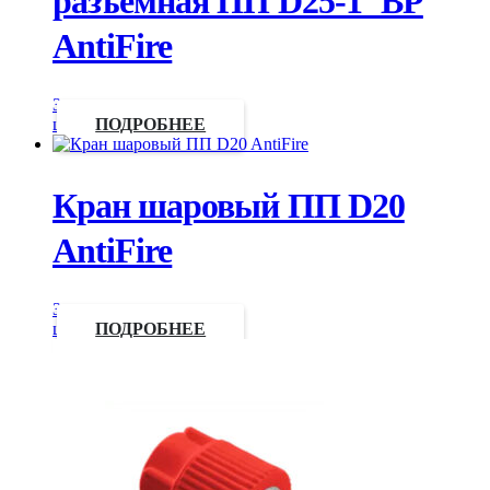
разъемная ПП D25-1″ВР
AntiFire
Запросить
цену
ПОДРОБНЕЕ
Кран шаровый ПП D20
AntiFire
Запросить
цену
ПОДРОБНЕЕ