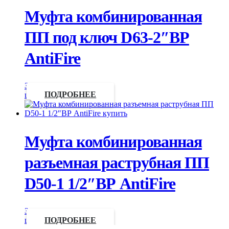
Муфта комбинированная
ПП под ключ D63-2″ВР
AntiFire
Запросить
цену
ПОДРОБНЕЕ
Муфта комбинированная
разъемная раструбная ПП
D50-1 1/2″ВР AntiFire
Запросить
цену
ПОДРОБНЕЕ