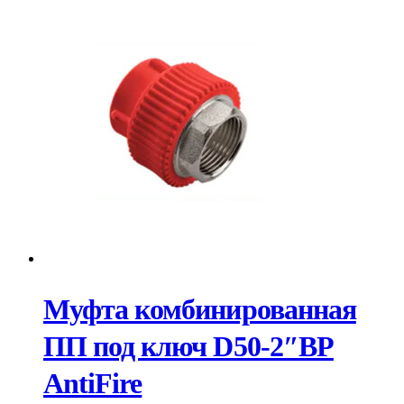
Муфта комбинированная
ПП под ключ D50-2″ВР
AntiFire