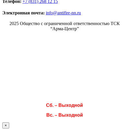
Телефон:
+7 (831) 268 12 15
Электронная почта:
info@antifire-nn.ru
2025 Общество с ограниченной ответственностью ТСК
“Арма-Центр”
Режим работы
Пн. 08:00–17:00
Вт. 08:00–17:00
Ср. 08:00–17:00
Чт. 08:00–17:00
Пт. 08:00–17:00
Сб. – Выходной
Вс. – Выходной
×