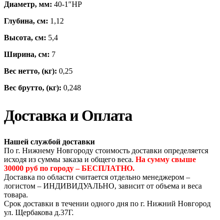
Диаметр, мм:
40-1″НР
Глубина, см:
1,12
Высота, см:
5,4
Ширина, см:
7
Вес нетто, (кг):
0,25
Вес брутто, (кг):
0,248
Доставка и Оплата
Нашей службой доставки
По г. Нижнему Новгороду стоимость доставки определяется
исходя из суммы заказа и общего веса.
На сумму свыше
30000 руб по городу – БЕСПЛАТНО.
Доставка по области считается отдельно менеджером –
логистом – ИНДИВИДУАЛЬНО, зависит от объема и веса
товара.
Срок доставки в течении одного дня по г. Нижний Новгород
ул. Щербакова д.37Г.