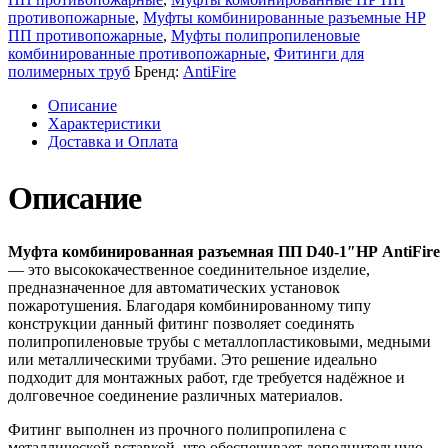
противопожарные
,
Муфты комбинированные разъемные НР
ПП противопожарные
,
Муфты полипропиленовые
комбинированные противопожарные
,
Фитинги для
полимерных труб
Бренд:
AntiFire
Описание
Характеристики
Доставка и Оплата
Описание
Муфта комбинированная разъемная ПП D40-1″НР AntiFire
— это высококачественное соединительное изделие,
предназначенное для автоматических установок
пожаротушения. Благодаря комбинированному типу
конструкции данный фитинг позволяет соединять
полипропиленовые трубы с металлопластиковыми, медными
или металлическими трубами. Это решение идеально
подходит для монтажных работ, где требуется надёжное и
долговечное соединение различных материалов.
Фитинг выполнен из прочного полипропилена с
металлической вставкой, что обеспечивает дополнительную