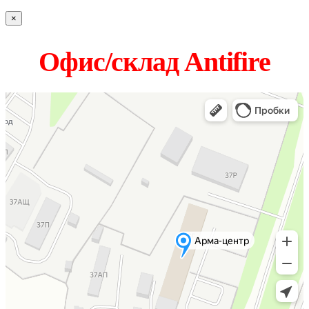
×
Офис/склад Antifire