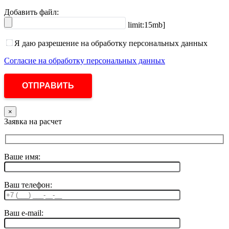
Добавить файл:
limit:15mb]
Я даю разрешение на обработку персональных данных
Согласие на обработку персональных данных
×
Заявка на расчет
Ваше имя:
Ваш телефон:
Ваш e-mail: