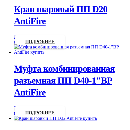
Кран шаровый ПП D20
AntiFire
Запросить
цену
ПОДРОБНЕЕ
Муфта комбинированная
разъемная ПП D40-1″ВР
AntiFire
Запросить
цену
ПОДРОБНЕЕ