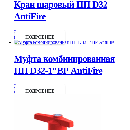
Кран шаровый ПП D32
AntiFire
Запросить
цену
ПОДРОБНЕЕ
Муфта комбинированная
ПП D32-1″ВР AntiFire
Запросить
цену
ПОДРОБНЕЕ