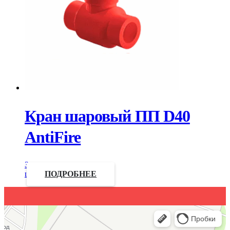
Кран шаровый ПП D40
AntiFire
Запросить
цену
ПОДРОБНЕЕ