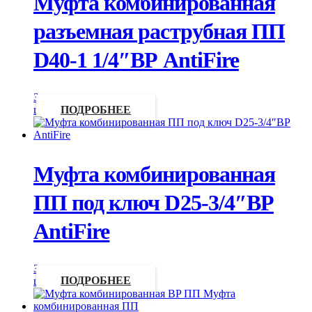
Муфта комбинированная
разъемная раструбная ПП
D40-1 1/4″ВР AntiFire
Запросить
цену
ПОДРОБНЕЕ
Муфта комбинированная
ПП под ключ D25-3/4″ВР
AntiFire
Запросить
цену
ПОДРОБНЕЕ