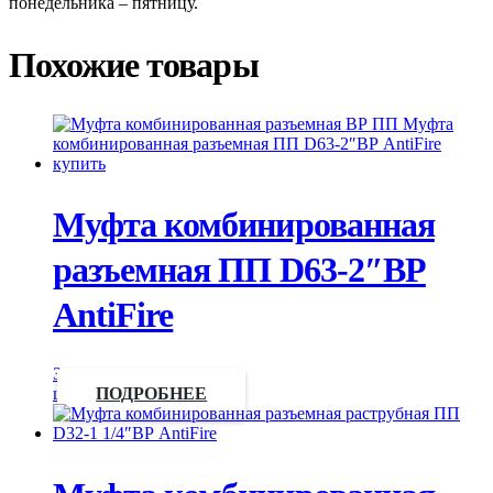
понедельника – пятницу.
Похожие товары
Муфта комбинированная
разъемная ПП D63-2″ВР
AntiFire
Запросить
цену
ПОДРОБНЕЕ