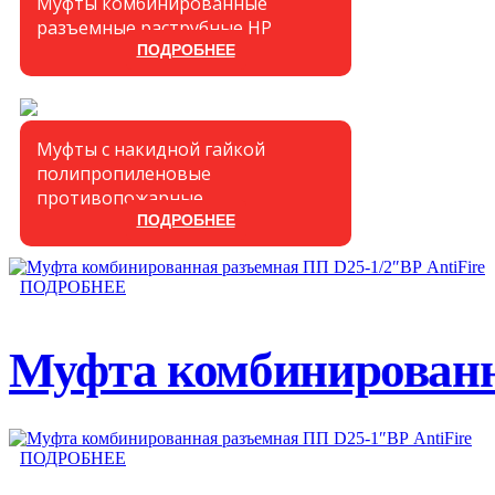
Муфты комбинированные
разъемные раструбные НР
ПОДРОБНЕЕ
Муфты с накидной гайкой
полипропиленовые
противопожарные
ПОДРОБНЕЕ
ПОДРОБНЕЕ
Муфта комбинированна
ПОДРОБНЕЕ