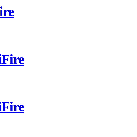
ire
Fire
Fire