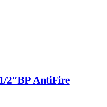
/2″ВР AntiFire