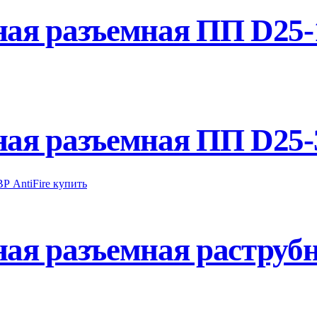
ая разъемная ПП D25-1
я разъемная ПП D25-3
ая разъемная раструб