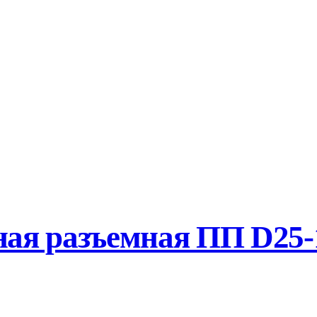
я разъемная ПП D25-1