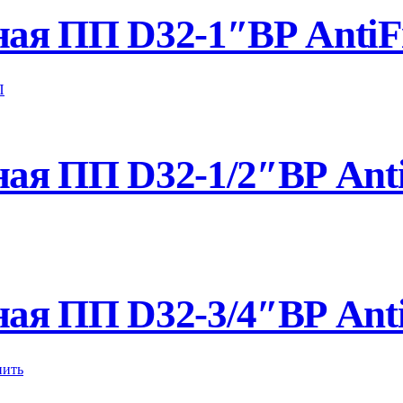
ая ПП D32-1″ВР AntiF
я ПП D32-1/2″ВР Anti
я ПП D32-3/4″ВР Anti