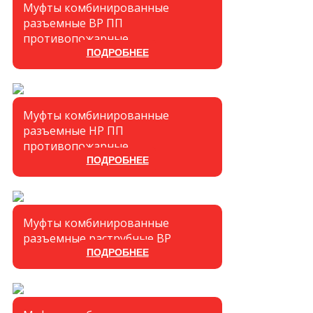
Муфты комбинированные
разъемные ВР ПП
противопожарные
ПОДРОБНЕЕ
Муфты комбинированные
разъемные НР ПП
противопожарные
ПОДРОБНЕЕ
Муфты комбинированные
разъемные раструбные ВР
ПОДРОБНЕЕ