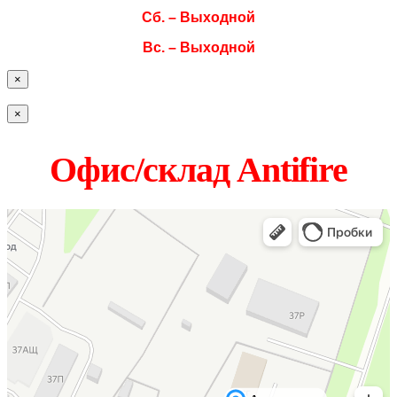
Сб. – Выходной
Вс. – Выходной
×
×
Офис/склад Antifire