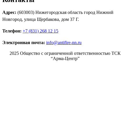
Адрес:
(603003) Нижегородская область город Нижний
Новгород, улица Щербакова, дом 37 Г.
Телефон:
+7 (831) 268 12 15
Электронная почта:
info@antifire-nn.ru
2025 Общество с ограниченной ответственностью ТСК
“Арма-Центр”
Режим работы
Пн. 08:00–17:00
Вт. 08:00–17:00
Ср. 08:00–17:00
Чт. 08:00–17:00
Пт. 08:00–17:00