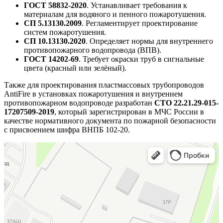
ГОСТ 58832-2020
. Устанавливает требования к
материалам для водяного и пенного пожаротушения.
СП 5.13130.2009
. Регламентирует проектирование
систем пожаротушения.
СП 10.13130.2020
. Определяет нормы для внутреннего
противопожарного водопровода (ВПВ).
ГОСТ 14202-69
. Требует окраски труб в сигнальные
цвета (красный или зелёный).
Также для проектирования пластмассовых трубопроводов
AntiFire в установках пожаротушения и внутреннем
противопожарном водопроводе разработан
СТО 22.21.29-015-
17207509-2019
, который зарегистрирован в МЧС России в
качестве нормативного документа по пожарной безопасности
с присвоением шифра ВНПБ 102-20.