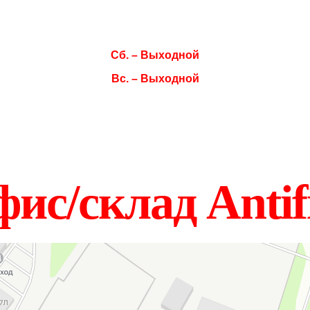
Чт. 08:00–17:00
Пт. 08:00–17:00
Сб. – Выходной
Вс. – Выходной
ис/склад Antif