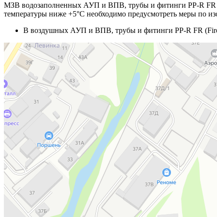
МЗВ водозаполненных АУП и ВПВ, трубы и фитинги PP-R FR (Fir
температуры ниже +5°C необходимо предусмотреть меры по изо
В воздушных АУП и ВПВ, трубы и фитинги PP-R FR (FireRe