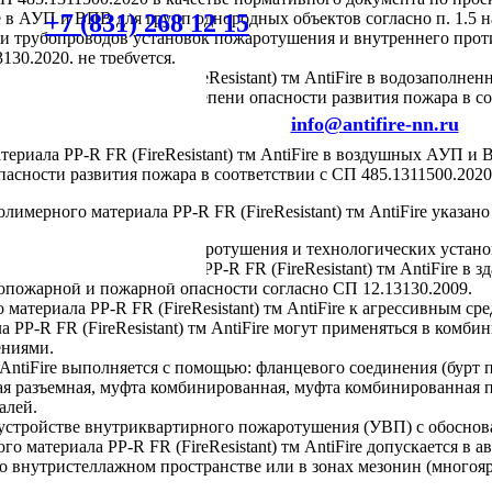
+7 (831) 268 12 15
ire в АУП и ВПВ для групп однородных объектов согласно п. 1.5
и трубопроводов установок пожаротушения и внутреннего проти
30.2020, не требуется.
о материала PP-R FR (FireResistant) тм AntiFire в водозаполн
пе однородных объектов по степени опасности развития пожара в
info@antifire-nn.ru
риала PP-R FR (FireResistant) тм AntiFire в воздушных АУП и 
пасности развития пожара в соответствии с СП 485.1311500.202
имерного материала PP-R FR (FireResistant) тм AntiFire указан
дных сетей установок пожаротушения и технологических устано
полимерного материала PP-R FR (FireResistant) тм AntiFire в зд
вопожарной и пожарной опасности согласно СП 12.13130.2009.
материала PP-R FR (FireResistant) тм AntiFire к агрессивным ср
 PP-R FR (FireResistant) тм AntiFire могут применяться в ком
ениями.
AntiFire выполняется с помощью: фланцевого соединения (бурт п
я разъемная, муфта комбинированная, муфта комбинированная п
алей.
 устройстве внутриквартирного пожаротушения (УВП) с обоснов
о материала PP-R FR (FireResistant) тм AntiFire допускается в
во внутристеллажном пространстве или в зонах мезонин (много