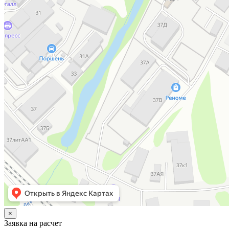
×
Заявка на расчет