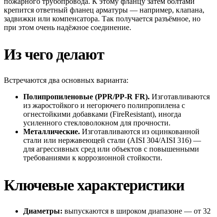
пожарного трубопровода. К этому фланцу затем болтами
крепится ответный фланец арматуры — например, клапана,
задвижки или компенсатора. Так получается разъёмное, но
при этом очень надёжное соединение.
Из чего делают
Встречаются два основных варианта:
Полипропиленовые (PPR/PP-R FR).
Изготавливаются
из жаростойкого и негорючего полипропилена с
огнестойкими добавками (FireResistant), иногда
усиленного стекловолокном для прочности.
Металлические.
Изготавливаются из оцинкованной
стали или нержавеющей стали (AISI 304/AISI 316) —
для агрессивных сред или объектов с повышенными
требованиями к коррозионной стойкости.
Ключевые характеристики
Диаметры:
выпускаются в широком диапазоне — от 32