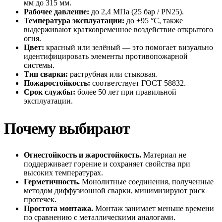
мм до 315 мм.
Рабочее давление:
до 2,4 МПа (25 бар / PN25).
Температура эксплуатации:
до +95 °C, также
выдерживают кратковременное воздействие открытого
огня.
Цвет:
красный или зелёный — это помогает визуально
идентифицировать элементы противопожарной
системы.
Тип сварки:
раструбная или стыковая.
Пожаростойкость:
соответствует ГОСТ 58832.
Срок службы:
более 50 лет при правильной
эксплуатации.
Почему выбирают
Огнестойкость и жаростойкость.
Материал не
поддерживает горение и сохраняет свойства при
высоких температурах.
Герметичность.
Монолитные соединения, полученные
методом диффузионной сварки, минимизируют риск
протечек.
Простота монтажа.
Монтаж занимает меньше времени
по сравнению с металлическими аналогами.