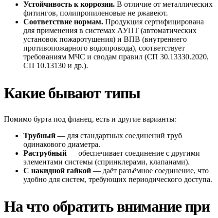
Устойчивость к коррозии.
В отличие от металлических
фитингов, полипропиленовые не ржавеют.
Соответствие нормам.
Продукция сертифицирована
для применения в системах АУПТ (автоматических
установок пожаротушения) и ВПВ (внутреннего
противопожарного водопровода), соответствует
требованиям МЧС и сводам правил (СП 30.13330.2020,
СП 10.13130 и др.).
Какие бывают типы
Помимо бурта под фланец, есть и другие варианты:
Трубный
— для стандартных соединений труб
одинакового диаметра.
Раструбный
— обеспечивает соединение с другими
элементами системы (спринклерами, клапанами).
С накидной гайкой
— даёт разъёмное соединение, что
удобно для систем, требующих периодического доступа.
На что обратить внимание при