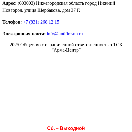
Адрес:
(603003) Нижегородская область город Нижний
Новгород, улица Щербакова, дом 37 Г.
Телефон:
+7 (831) 268 12 15
Электронная почта:
info@antifire-nn.ru
2025 Общество с ограниченной ответственностью ТСК
“Арма-Центр”
Режим работы
Пн. 08:00–17:00
Вт. 08:00–17:00
Ср. 08:00–17:00
Чт. 08:00–17:00
Пт. 08:00–17:00
Сб. – Выходной