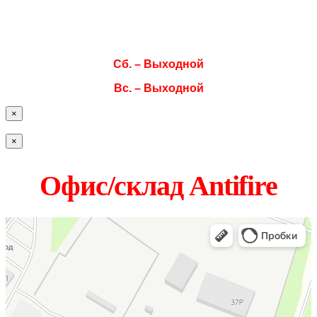
Чт. 08:00–17:00
Пт. 08:00–17:00
Сб. – Выходной
Вс. – Выходной
×
×
Офис/склад Antifire