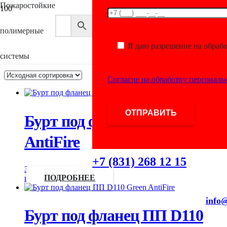
Пожаростойкие
Shop
полимерные
Я даю разрешение на обраб
системы
Отображение 1–10 из 451
Согласие на обработку персонал
Бурт под фланец ПП D110
AntiFire
+7 (831) 268 12 15
Запросить
цену
ПОДРОБНЕЕ
info@
Бурт под фланец ПП D110