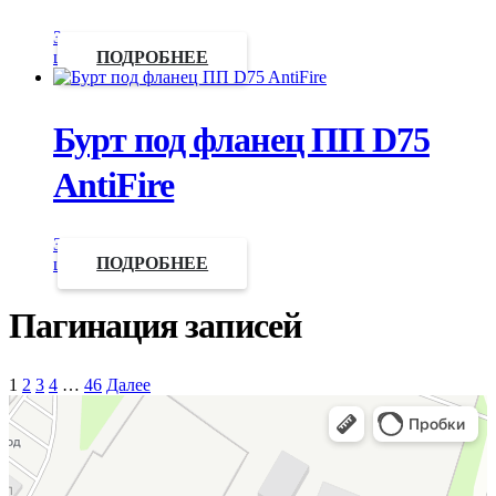
Запросить
цену
ПОДРОБНЕЕ
Бурт под фланец ПП D75
AntiFire
Запросить
цену
ПОДРОБНЕЕ
Пагинация записей
1
2
3
4
…
46
Далее