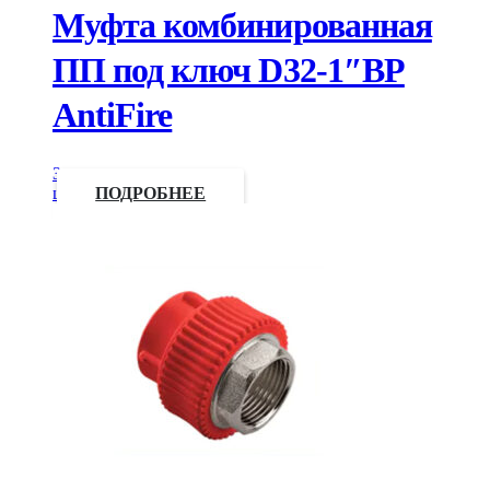
Муфта комбинированная
ПП под ключ D32-1″ВР
AntiFire
Запросить
цену
ПОДРОБНЕЕ