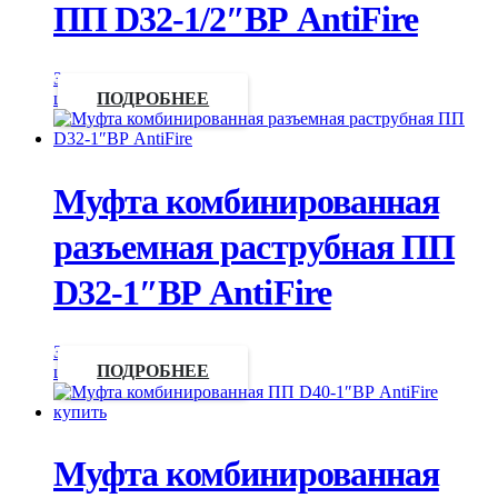
ПП D32-1/2″ВР AntiFire
Запросить
цену
ПОДРОБНЕЕ
Муфта комбинированная
разъемная раструбная ПП
D32-1″ВР AntiFire
Запросить
цену
ПОДРОБНЕЕ
Муфта комбинированная