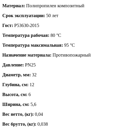
Материал:
Полипропилен композитный
Срок эксплуатации:
50 лет
Гост:
Р53630-2015
Температура рабочая:
80 °С
Температура максимальная:
95 °С
Назначение материала:
Противопожарный
Давление:
PN25
Диаметр, мм:
32
Глубина, см:
12
Высота, см:
6
Ширина, см:
5,6
Вес нетто, (кг):
0,04
Вес брутто, (кг):
0,038