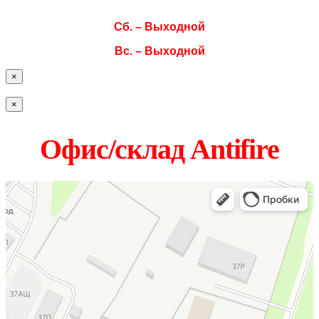
Пт. 08:00–17:00
Сб. – Выходной
Вс. – Выходной
×
×
Офис/склад Antifire