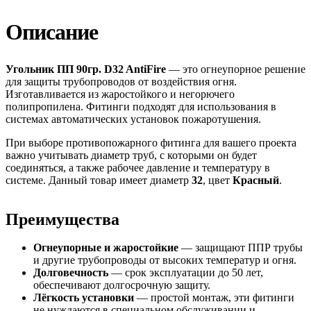
Описание
Угольник ПП 90гр. D32 AntiFire
— это огнеупорное решение
для защиты трубопроводов от воздействия огня.
Изготавливается из жаростойкого и негорючего
полипропилена. Фитинги подходят для использования в
системах автоматических установок пожаротушения.
При выборе противопожарного фитинга для вашего проекта
важно учитывать диаметр труб, с которыми он будет
соединяться, а также рабочее давление и температуру в
системе. Данный товар имеет диаметр
32
, цвет
Красный
.
Преимущества
Огнеупорные и жаростойкие
— защищают ППР трубы
и другие трубопроводы от высоких температур и огня.
Долговечность
— срок эксплуатации до 50 лет,
обеспечивают долгосрочную защиту.
Лёгкость установки
— простой монтаж, эти фитинги
не нуждаются в специальном обслуживании и