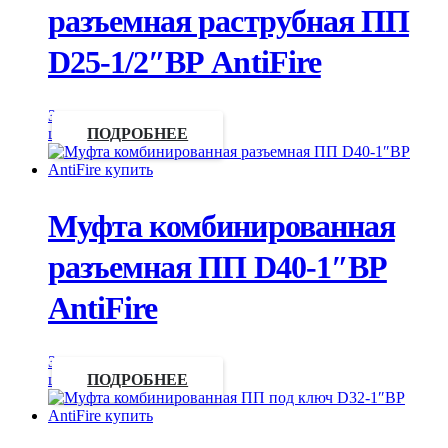
разъемная раструбная ПП
D25-1/2″ВР AntiFire
Запросить
цену
ПОДРОБНЕЕ
Муфта комбинированная
разъемная ПП D40-1″ВР
AntiFire
Запросить
цену
ПОДРОБНЕЕ