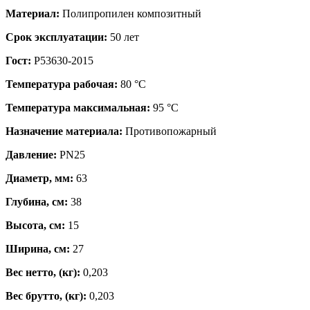
Материал:
Полипропилен композитный
Срок эксплуатации:
50 лет
Гост:
Р53630-2015
Температура рабочая:
80 °С
Температура максимальная:
95 °С
Назначение материала:
Противопожарный
Давление:
PN25
Диаметр, мм:
63
Глубина, см:
38
Высота, см:
15
Ширина, см:
27
Вес нетто, (кг):
0,203
Вес брутто, (кг):
0,203