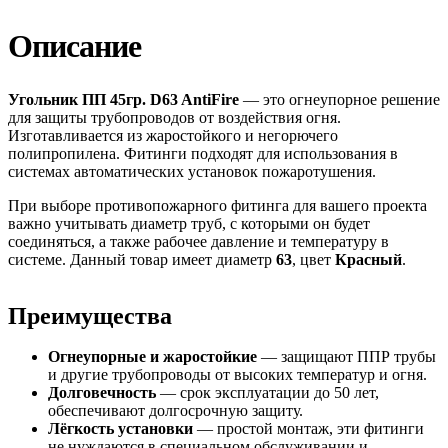
Описание
Угольник ПП 45гр. D63 AntiFire
— это огнеупорное решение
для защиты трубопроводов от воздействия огня.
Изготавливается из жаростойкого и негорючего
полипропилена. Фитинги подходят для использования в
системах автоматических установок пожаротушения.
При выборе противопожарного фитинга для вашего проекта
важно учитывать диаметр труб, с которыми он будет
соединяться, а также рабочее давление и температуру в
системе. Данный товар имеет диаметр
63
, цвет
Красный
.
Преимущества
Огнеупорные и жаростойкие
— защищают ППР трубы
и другие трубопроводы от высоких температур и огня.
Долговечность
— срок эксплуатации до 50 лет,
обеспечивают долгосрочную защиту.
Лёгкость установки
— простой монтаж, эти фитинги
не нуждаются в специальном обслуживании и