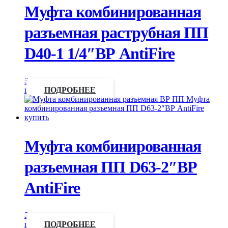
Муфта комбинированная
разъемная раструбная ПП
D40-1 1/4″ВР AntiFire
Запросить
цену
ПОДРОБНЕЕ
Муфта комбинированная
разъемная ПП D63-2″ВР
AntiFire
Запросить
цену
ПОДРОБНЕЕ