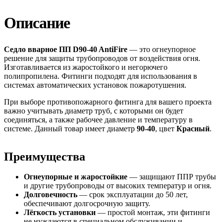
Описание
Седло вварное ПП D90-40 AntiFire
— это огнеупорное
решение для защиты трубопроводов от воздействия огня.
Изготавливается из жаростойкого и негорючего
полипропилена. Фитинги подходят для использования в
системах автоматических установок пожаротушения.
При выборе противопожарного фитинга для вашего проекта
важно учитывать диаметр труб, с которыми он будет
соединяться, а также рабочее давление и температуру в
системе. Данный товар имеет диаметр
90-40
, цвет
Красный
.
Преимущества
Огнеупорные и жаростойкие
— защищают ППР трубы
и другие трубопроводы от высоких температур и огня.
Долговечность
— срок эксплуатации до 50 лет,
обеспечивают долгосрочную защиту.
Лёгкость установки
— простой монтаж, эти фитинги
не нуждаются в специальном обслуживании и