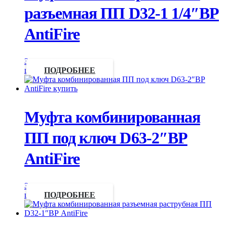
разъемная ПП D32-1 1/4″ВР
AntiFire
Запросить
цену
ПОДРОБНЕЕ
Муфта комбинированная
ПП под ключ D63-2″ВР
AntiFire
Запросить
цену
ПОДРОБНЕЕ