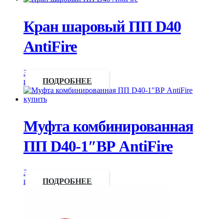
Кран шаровый ПП D40
AntiFire
Запросить
цену
ПОДРОБНЕЕ
Муфта комбинированная
ПП D40-1″ВР AntiFire
Запросить
цену
ПОДРОБНЕЕ