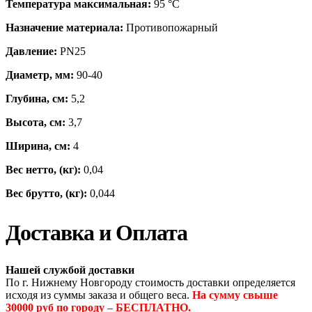
Температура максимальная:
95 °С
Назначение материала:
Противопожарный
Давление:
PN25
Диаметр, мм:
90-40
Глубина, см:
5,2
Высота, см:
3,7
Ширина, см:
4
Вес нетто, (кг):
0,04
Вес брутто, (кг):
0,044
Доставка и Оплата
Нашей службой доставки
По г. Нижнему Новгороду стоимость доставки определяется
исходя из суммы заказа и общего веса.
На сумму свыше
30000 руб по городу – БЕСПЛАТНО.