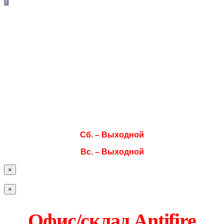
Режим работы
Пн. 08:00–17:00
Вт. 08:00–17:00
Ср. 08:00–17:00
Чт. 08:00–17:00
Пт. 08:00–17:00
Сб. – Выходной
Вс. – Выходной
×
×
Офис/склад Antifire