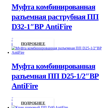
Муфта комбинированная
разъемная раструбная ПП
D32-1″ВР AntiFire
Запросить
цену
ПОДРОБНЕЕ
Муфта комбинированная
разъемная ПП D25-1/2″ВР
AntiFire
Запросить
цену
ПОДРОБНЕЕ