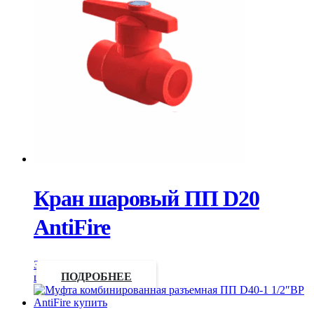
Кран шаровый ПП D20
AntiFire
Запросить
цену
ПОДРОБНЕЕ