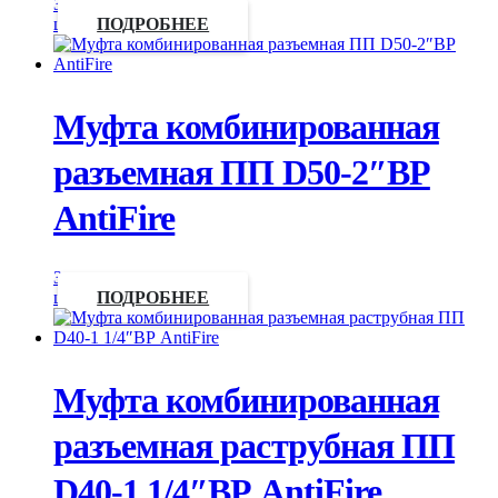
Запросить
цену
ПОДРОБНЕЕ
Муфта комбинированная
разъемная ПП D50-2″ВР
AntiFire
Запросить
цену
ПОДРОБНЕЕ
Муфта комбинированная
разъемная раструбная ПП
D40-1 1/4″ВР AntiFire