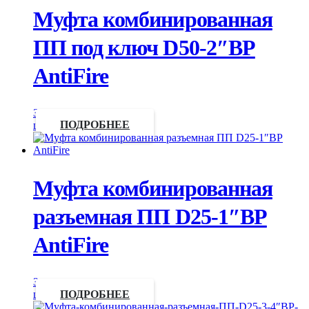
Муфта комбинированная
ПП под ключ D50-2″ВР
AntiFire
Запросить
цену
ПОДРОБНЕЕ
Муфта комбинированная
разъемная ПП D25-1″ВР
AntiFire
Запросить
цену
ПОДРОБНЕЕ