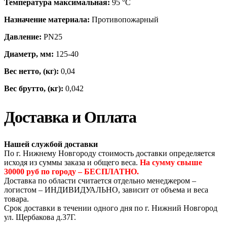
Температура максимальная:
95 °С
Назначение материала:
Противопожарный
Давление:
PN25
Диаметр, мм:
125-40
Вес нетто, (кг):
0,04
Вес брутто, (кг):
0,042
Доставка и Оплата
Нашей службой доставки
По г. Нижнему Новгороду стоимость доставки определяется
исходя из суммы заказа и общего веса.
На сумму свыше
30000 руб по городу – БЕСПЛАТНО.
Доставка по области считается отдельно менеджером –
логистом – ИНДИВИДУАЛЬНО, зависит от объема и веса
товара.
Срок доставки в течении одного дня по г. Нижний Новгород
ул. Щербакова д.37Г.