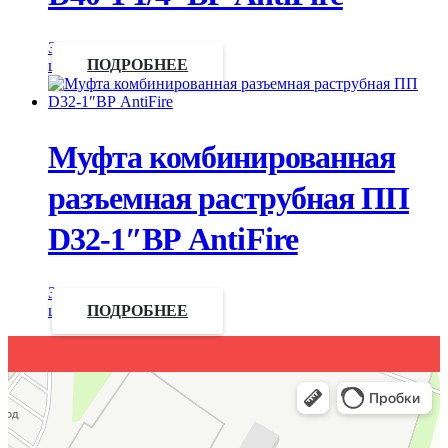
Запросить
цену
ПОДРОБНЕЕ
Муфта комбинированная
разъемная раструбная ПП
D32-1″ВР AntiFire
Запросить
цену
ПОДРОБНЕЕ