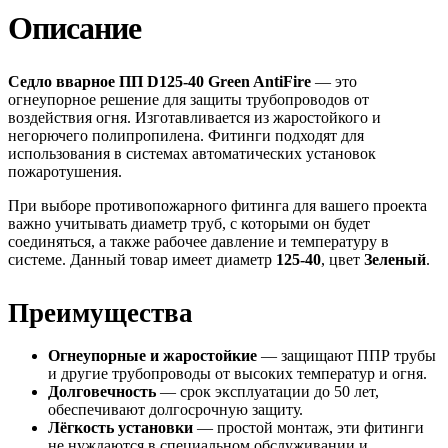
Описание
Седло вварное ПП D125-40 Green AntiFire
— это
огнеупорное решение для защиты трубопроводов от
воздействия огня. Изготавливается из жаростойкого и
негорючего полипропилена. Фитинги подходят для
использования в системах автоматических установок
пожаротушения.
При выборе противопожарного фитинга для вашего проекта
важно учитывать диаметр труб, с которыми он будет
соединяться, а также рабочее давление и температуру в
системе. Данный товар имеет диаметр
125-40
, цвет
Зеленый
.
Преимущества
Огнеупорные и жаростойкие
— защищают ППР трубы
и другие трубопроводы от высоких температур и огня.
Долговечность
— срок эксплуатации до 50 лет,
обеспечивают долгосрочную защиту.
Лёгкость установки
— простой монтаж, эти фитинги
не нуждаются в специальном обслуживании и