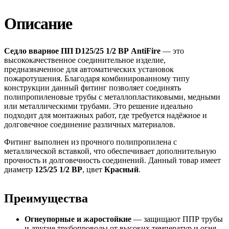
Описание
Седло вварное ПП D125/25 1/2 ВР AntiFire
— это
высококачественное соединительное изделие,
предназначенное для автоматических установок
пожаротушения. Благодаря комбинированному типу
конструкции данный фитинг позволяет соединять
полипропиленовые трубы с металлопластиковыми, медными
или металлическими трубами. Это решение идеально
подходит для монтажных работ, где требуется надёжное и
долговечное соединение различных материалов.
Фитинг выполнен из прочного полипропилена с
металлической вставкой, что обеспечивает дополнительную
прочность и долговечность соединений. Данный товар имеет
диаметр
125/25 1/2 ВР
, цвет
Красный
.
Преимущества
Огнеупорные и жаростойкие
— защищают ППР трубы
и другие трубопроводы от высоких температур и огня.