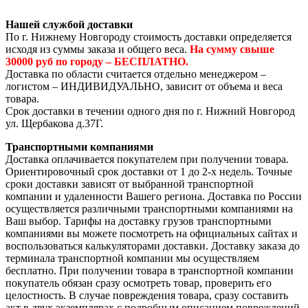
Нашей службой доставки
По г. Нижнему Новгороду стоимость доставки определяется
исходя из суммы заказа и общего веса.
На сумму свыше
30000 руб по городу – БЕСПЛАТНО.
Доставка по области считается отдельно менеджером –
логистом – ИНДИВИДУАЛЬНО, зависит от объема и веса
товара.
Срок доставки в течении одного дня по г. Нижний Новгород
ул. Щербакова д.37Г.
Транспортными компаниями
Доставка оплачивается покупателем при получении товара.
Ориентировочный срок доставки от 1 до 2-х недель. Точные
сроки доставки зависят от выбранной транспортной
компании и удаленности Вашего региона. Доставка по России
осуществляется различными транспортными компаниями на
Ваш выбор. Тарифы на доставку грузов транспортными
компаниями вы можете посмотреть на официальных сайтах и
воспользоваться калькуляторами доставки. Доставку заказа до
терминала транспортной компании мы осуществляем
бесплатно. При получении товара в транспортной компании
покупатель обязан сразу осмотреть товар, проверить его
целостность. В случае повреждения товара, сразу составить
акт в двух экземплярах с подробным описанием повреждений,