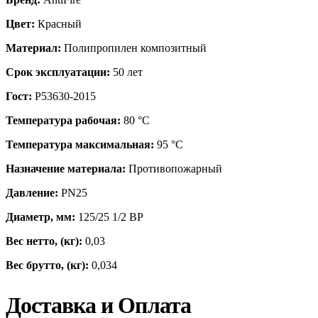
Цвет:
Красный
Материал:
Полипропилен композитный
Срок эксплуатации:
50 лет
Гост:
Р53630-2015
Температура рабочая:
80 °С
Температура максимальная:
95 °С
Назначение материала:
Противопожарный
Давление:
PN25
Диаметр, мм:
125/25 1/2 ВР
Вес нетто, (кг):
0,03
Вес брутто, (кг):
0,034
Доставка и Оплата