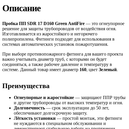
Описание
Пробка ПП SDR 17 D160 Green AntiFire
— это огнеупорное
решение для защиты трубопроводов от воздействия огня.
Изготавливается из жаростойкого и негорючего
полипропилена. Фитинги подходят для использования в
системах автоматических установок пожаротушения.
При выборе противопожарного фитинга для вашего проекта
важно учитывать диаметр труб, с которыми он будет
соединяться, а также рабочее давление и температуру в
системе. Данный товар имеет диаметр
160
, цвет
Зеленый
.
Преимущества
Огнеупорные и жаростойкие
— защищают ППР трубы
и другие трубопроводы от высоких температур и огня.
Долговечность
— срок эксплуатации до 50 лет,
обеспечивают долгосрочную защиту.
Лёгкость установки
— простой монтаж, эти фитинги
не нуждаются в специальном обслуживании и
демонстрируют стабильную работу на протяжении