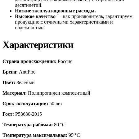
десятилетий.
Низкие эксплуатационные расходы.
Высокое качество
— как производитель, гарантируем
продукцию с отличными характеристиками и
надежностью.
Характеристики
Страна происхождения:
Россия
Бренд:
AntiFire
Цвет:
Зеленый
Материал:
Полипропилен композитный
Срок эксплуатации:
50 лет
Гост:
Р53630-2015
Температура рабочая:
80 °С
Температура максимальная:
95 °С