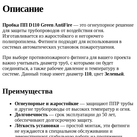
Описание
Пробка ПП D110 Green AntiFire
— это огнеупорное решение
для защиты трубопроводов от воздействия огня.
Изготавливается из жаростойкого и негорючего
полипропилена. Фитинги подходят для использования в
системах автоматических установок пожаротушения.
При выборе противопожарного фитинга для вашего проекта
важно учитывать диаметр труб, с которыми он будет
соединяться, а также рабочее давление и температуру в
системе. Данный товар имеет диаметр
110
, цвет
Зеленый
.
Преимущества
Огнеупорные и жаростойкие
— защищают ППР трубы
и другие трубопроводы от высоких температур и огня.
Долговечность
— срок эксплуатации до 50 лет,
обеспечивают долгосрочную защиту.
Лёгкость установки
— простой монтаж, эти фитинги
не нуждаются в специальном обслуживании и
демонстрируют стабильную работу на протяжении