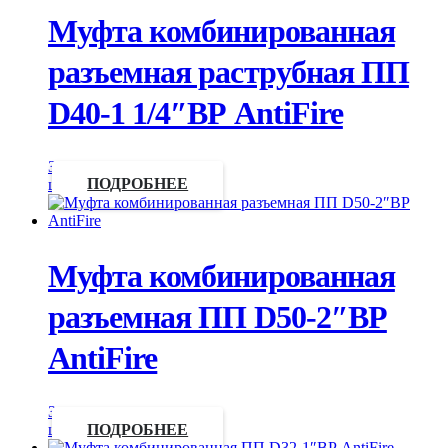
Муфта комбинированная
разъемная раструбная ПП
D40-1 1/4″ВР AntiFire
Запросить
цену
ПОДРОБНЕЕ
Муфта комбинированная
разъемная ПП D50-2″ВР
AntiFire
Запросить
цену
ПОДРОБНЕЕ