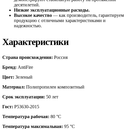
десятилетий.
Низкие эксплуатационные расходы.
Высокое качество
— как производитель, гарантируем
продукцию с отличными характеристиками и
надежностью.
Характеристики
Страна происхождения:
Россия
Бренд:
AntiFire
Цвет:
Зеленый
Материал:
Полипропилен композитный
Срок эксплуатации:
50 лет
Гост:
Р53630-2015
Температура рабочая:
80 °С
Температура максимальная:
95 °С