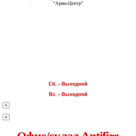
“Арма-Центр”
Режим работы
Пн. 08:00–17:00
Вт. 08:00–17:00
Ср. 08:00–17:00
Чт. 08:00–17:00
Пт. 08:00–17:00
Сб. – Выходной
Вс. – Выходной
×
×