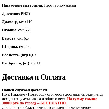
Назначение материала:
Противопожарный
Давление:
PN25
Диаметр, мм:
110
Глубина, см:
5,2
Высота, см:
6,6
Ширина, см:
6,6
Вес нетто, (кг):
0,63
Вес брутто, (кг):
0,633
Доставка и Оплата
Нашей службой доставки
По г. Нижнему Новгороду стоимость доставки определяется
исходя из суммы заказа и общего веса.
На сумму свыше
30000 руб по городу – БЕСПЛАТНО.
Доставка по области считается отдельно менеджером –