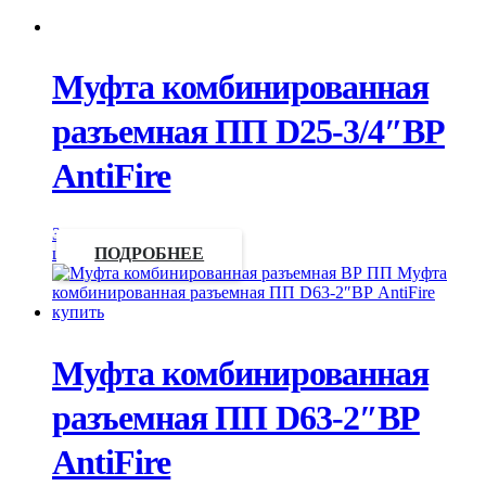
Муфта комбинированная
разъемная ПП D25-3/4″ВР
AntiFire
Запросить
цену
ПОДРОБНЕЕ
Муфта комбинированная
разъемная ПП D63-2″ВР
AntiFire