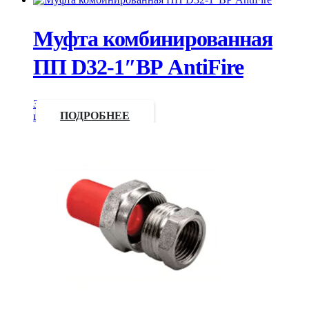
Муфта комбинированная
ПП D32-1″ВР AntiFire
Запросить
цену
ПОДРОБНЕЕ