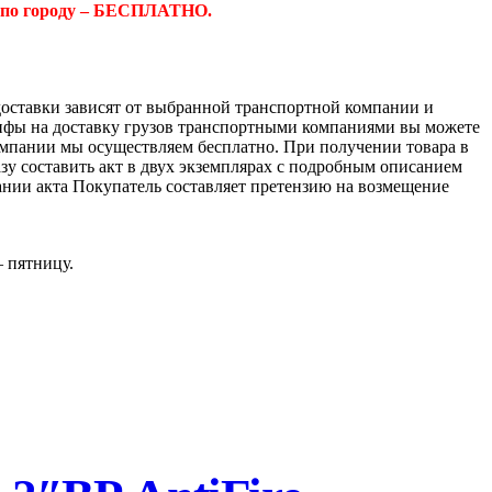
 по городу – БЕСПЛАТНО.
доставки зависят от выбранной транспортной компании и
ифы на доставку грузов транспортными компаниями вы можете
компании мы осуществляем бесплатно. При получении товара в
азу составить акт в двух экземплярах с подробным описанием
ании акта Покупатель составляет претензию на возмещение
– пятницу.