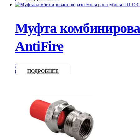
Муфта комбинирова
AntiFire
Запросить
цену
ПОДРОБНЕЕ