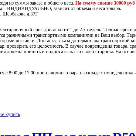
одя из суммы заказа и общего веса.
На сумму свыше 30000 руб
том – ИНДИВИДУАЛЬНО, зависит от объема и веса товара.
. Щербакова д.37Г.
иентировочный срок доставки от 1 до 2-х недель. Точные сроки 
ется различными транспортными компаниями на Ваш выбор. Тар
яторами доставки. Доставку заказа до терминала транспортной 
р, проверить его целостность. В случае повреждения товара, ср
ия должна принять и подписать акт со своей стороны. На основ
я с 8:00 до 17:00 при наличии товара на складе с понедельника 