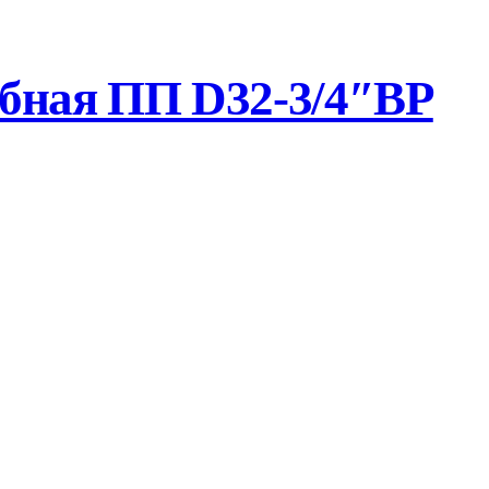
бная ПП D32-3/4″ВР