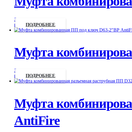
Муфта комбинирован
Запросить
цену
ПОДРОБНЕЕ
Муфта комбинирован
Запросить
цену
ПОДРОБНЕЕ
Муфта комбинирова
AntiFire