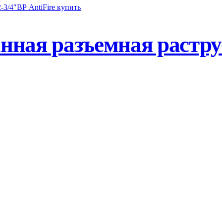
нная разъемная растру