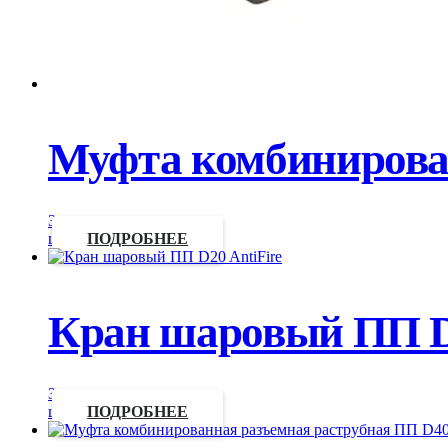
Муфта комбинирован
Запросить
цену
ПОДРОБНЕЕ
Кран шаровый ПП D2
Запросить
цену
ПОДРОБНЕЕ