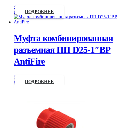
Запросить
цену
ПОДРОБНЕЕ
Муфта комбинированная
разъемная ПП D25-1″ВР
AntiFire
Запросить
цену
ПОДРОБНЕЕ