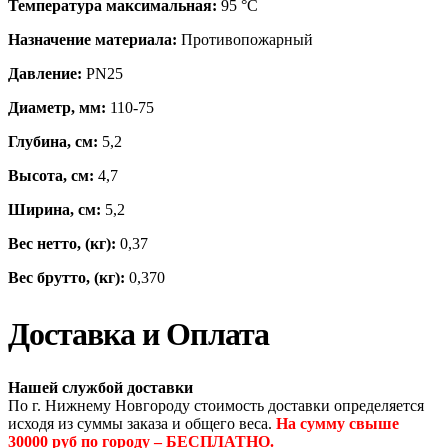
Температура максимальная:
95 °С
Назначение материала:
Противопожарный
Давление:
PN25
Диаметр, мм:
110-75
Глубина, см:
5,2
Высота, см:
4,7
Ширина, см:
5,2
Вес нетто, (кг):
0,37
Вес брутто, (кг):
0,370
Доставка и Оплата
Нашей службой доставки
По г. Нижнему Новгороду стоимость доставки определяется
исходя из суммы заказа и общего веса.
На сумму свыше
30000 руб по городу – БЕСПЛАТНО.