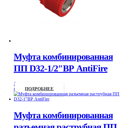
Муфта комбинированная
ПП D32-1/2″ВР AntiFire
Запросить
цену
ПОДРОБНЕЕ
Муфта комбинированная
разъемная раструбная ПП