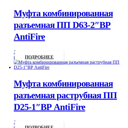
Муфта комбинированная
разъемная ПП D63-2″ВР
AntiFire
Запросить
цену
ПОДРОБНЕЕ
Муфта комбинированная
разъемная раструбная ПП
D25-1″ВР AntiFire
Запросить
цену
ПОДРОБНЕЕ