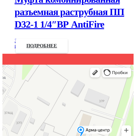
разъемная раструбная ПП
D32-1 1/4″ВР AntiFire
Запросить
цену
ПОДРОБНЕЕ