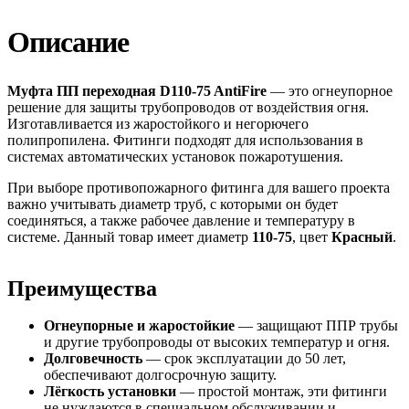
Описание
Муфта ПП переходная D110-75 AntiFire
— это огнеупорное
решение для защиты трубопроводов от воздействия огня.
Изготавливается из жаростойкого и негорючего
полипропилена. Фитинги подходят для использования в
системах автоматических установок пожаротушения.
При выборе противопожарного фитинга для вашего проекта
важно учитывать диаметр труб, с которыми он будет
соединяться, а также рабочее давление и температуру в
системе. Данный товар имеет диаметр
110-75
, цвет
Красный
.
Преимущества
Огнеупорные и жаростойкие
— защищают ППР трубы
и другие трубопроводы от высоких температур и огня.
Долговечность
— срок эксплуатации до 50 лет,
обеспечивают долгосрочную защиту.
Лёгкость установки
— простой монтаж, эти фитинги
не нуждаются в специальном обслуживании и