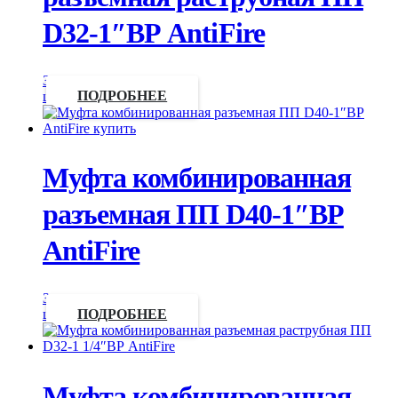
D32-1″ВР AntiFire
Запросить
цену
ПОДРОБНЕЕ
Муфта комбинированная
разъемная ПП D40-1″ВР
AntiFire
Запросить
цену
ПОДРОБНЕЕ
Муфта комбинированная