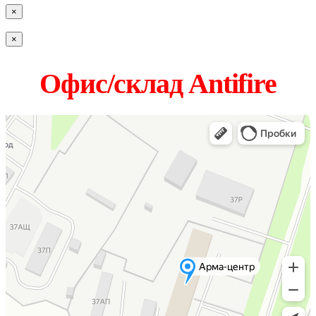
×
×
Офис/склад Antifire