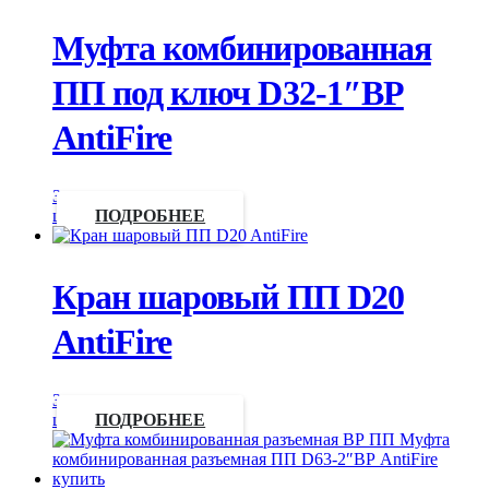
Муфта комбинированная
ПП под ключ D32-1″ВР
AntiFire
Запросить
цену
ПОДРОБНЕЕ
Кран шаровый ПП D20
AntiFire
Запросить
цену
ПОДРОБНЕЕ