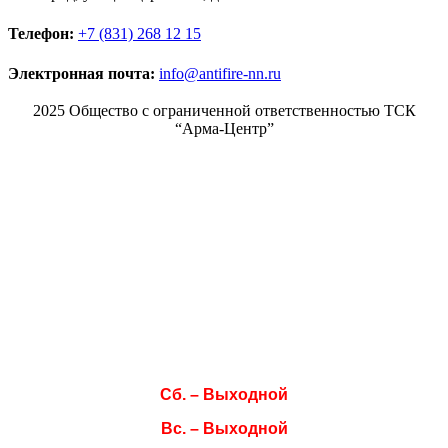
Телефон:
+7 (831) 268 12 15
Электронная почта:
info@antifire-nn.ru
2025 Общество с ограниченной ответственностью ТСК
“Арма-Центр”
Режим работы
Пн. 08:00–17:00
Вт. 08:00–17:00
Ср. 08:00–17:00
Чт. 08:00–17:00
Пт. 08:00–17:00
Сб. – Выходной
Вс. – Выходной