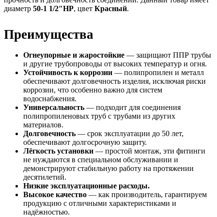
диаметр
50-1 1/2″НР
, цвет
Красный
.
Преимущества
Огнеупорные и жаростойкие
— защищают ППР трубы
и другие трубопроводы от высоких температур и огня.
Устойчивость к коррозии
— полипропилен и металл
обеспечивают долговечность изделия, исключая риски
коррозии, что особенно важно для систем
водоснабжения.
Универсальность
— подходит для соединения
полипропиленовых труб с трубами из других
материалов.
Долговечность
— срок эксплуатации до 50 лет,
обеспечивают долгосрочную защиту.
Лёгкость установки
— простой монтаж, эти фитинги
не нуждаются в специальном обслуживании и
демонстрируют стабильную работу на протяжении
десятилетий.
Низкие эксплуатационные расходы.
Высокое качество
— как производитель, гарантируем
продукцию с отличными характеристиками и
надёжностью.