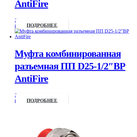
AntiFire
Запросить
цену
ПОДРОБНЕЕ
Муфта комбинированная
разъемная ПП D25-1/2″ВР
AntiFire
Запросить
цену
ПОДРОБНЕЕ