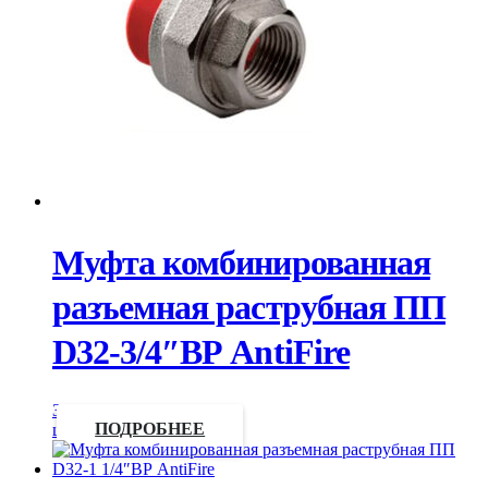
Муфта комбинированная
разъемная раструбная ПП
D32-3/4″ВР AntiFire
Запросить
цену
ПОДРОБНЕЕ