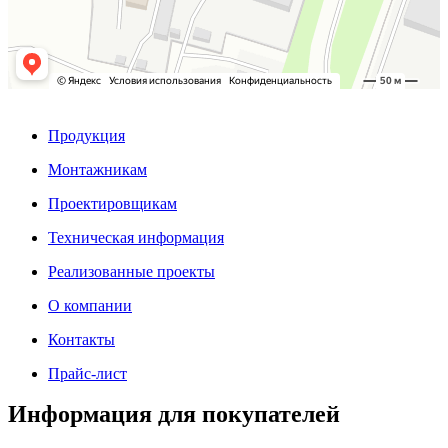
Продукция
Монтажникам
Проектировщикам
Техническая информация
Реализованные проекты
О компании
Контакты
Прайс-лист
Информация для покупателей