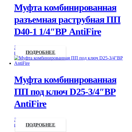
Муфта комбинированная
разъемная раструбная ПП
D40-1 1/4″ВР AntiFire
Запросить
цену
ПОДРОБНЕЕ
Муфта комбинированная
ПП под ключ D25-3/4″ВР
AntiFire
Запросить
цену
ПОДРОБНЕЕ