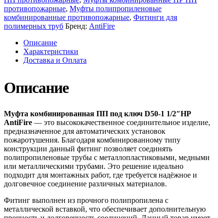
противопожарные
,
Муфты полипропиленовые
комбинированные противопожарные
,
Фитинги для
полимерных труб
Бренд:
AntiFire
Описание
Характеристики
Доставка и Оплата
Описание
Муфта комбинированная ПП под ключ D50-1 1/2″НР
AntiFire
— это высококачественное соединительное изделие,
предназначенное для автоматических установок
пожаротушения. Благодаря комбинированному типу
конструкции данный фитинг позволяет соединять
полипропиленовые трубы с металлопластиковыми, медными
или металлическими трубами. Это решение идеально
подходит для монтажных работ, где требуется надёжное и
долговечное соединение различных материалов.
Фитинг выполнен из прочного полипропилена с
металлической вставкой, что обеспечивает дополнительную
прочность и долговечность соединений. Данный товар имеет