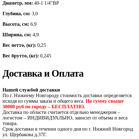
Диаметр, мм:
40-1 1/4″ВР
Глубина, см:
3,0
Высота, см:
6,9
Ширина, см:
4,9
Вес нетто, (кг):
0,25
Вес брутто, (кг):
0,245
Доставка и Оплата
Нашей службой доставки
По г. Нижнему Новгороду стоимость доставки определяется
исходя из суммы заказа и общего веса.
На сумму свыше
30000 руб по городу – БЕСПЛАТНО.
Доставка по области считается отдельно менеджером –
логистом – ИНДИВИДУАЛЬНО, зависит от объема и веса
товара.
Срок доставки в течении одного дня по г. Нижний Новгород
ул. Щербакова д.37Г.