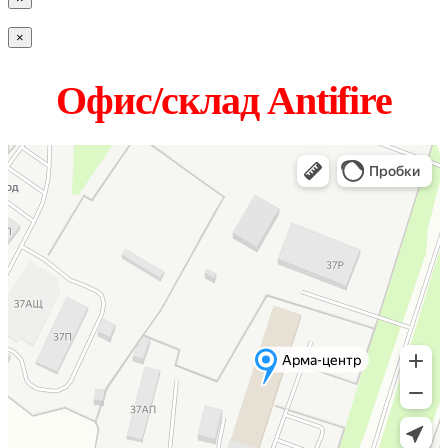
×
Офис/склад Antifire