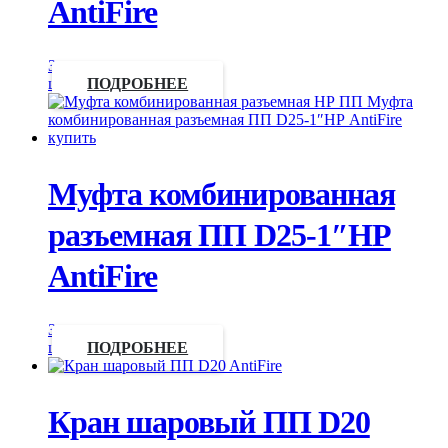
AntiFire
Запросить
цену
ПОДРОБНЕЕ
Муфта комбинированная
разъемная ПП D25-1″НР
AntiFire
Запросить
цену
ПОДРОБНЕЕ
Кран шаровый ПП D20