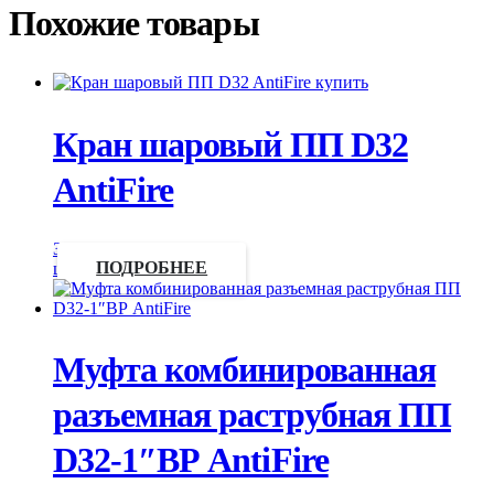
Похожие товары
Кран шаровый ПП D32
AntiFire
Запросить
цену
ПОДРОБНЕЕ
Муфта комбинированная
разъемная раструбная ПП
D32-1″ВР AntiFire