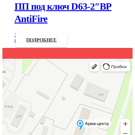
ПП под ключ D63-2″ВР
AntiFire
Запросить
цену
ПОДРОБНЕЕ