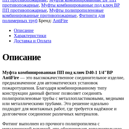
противопожарные
,
Муфты комбинированные под ключ ВР
ПП противопожарные
,
Муфты полипропиленовые
комбинированные противопожарные
,
Фитинги для
полимерных труб
Бренд:
AntiFire
Описание
Характеристики
Доставка и Оплата
Описание
Муфта комбинированная ПП под ключ D40-1 1/4″ВР
AntiFire
— это высококачественное соединительное изделие,
предназначенное для автоматических установок
пожаротушения. Благодаря комбинированному типу
конструкции данный фитинг позволяет соединять
полипропиленовые трубы с металлопластиковыми, медными
или металлическими трубами. Это решение идеально
подходит для монтажных работ, где требуется надёжное и
долговечное соединение различных материалов.
Фитинг выполнен из прочного полипропилена с
металлической вставкой, что обеспечивает дополнительную