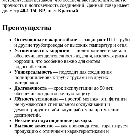
прочность и долговечность соединений. Данный товар имеет
диаметр
40-1 1/4″ВР
, цвет
Красный
.
Преимущества
Огнеупорные и жаростойкие
— защищают ППР трубы
и другие трубопроводы от высоких температур и огня.
Устойчивость к коррозии
— полипропилен и металл
обеспечивают долговечность изделия, исключая риски
коррозии, что особенно важно для систем
водоснабжения.
Универсальность
— подходит для соединения
полипропиленовых труб с трубами из других
материалов.
Долговечность
— срок эксплуатации до 50 лет,
обеспечивают долгосрочную защиту.
Лёгкость установки
— простой монтаж, эти фитинги
не нуждаются в специальном обслуживании и
демонстрируют стабильную работу на протяжении
десятилетий.
Низкие эксплуатационные расходы.
Высокое качество
— как производитель, гарантируем
продукцию с отличными характеристиками и