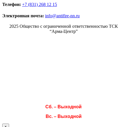
Телефон:
+7 (831) 268 12 15
Электронная почта:
info@antifire-nn.ru
2025 Общество с ограниченной ответственностью ТСК
“Арма-Центр”
Режим работы
Пн. 08:00–17:00
Вт. 08:00–17:00
Ср. 08:00–17:00
Чт. 08:00–17:00
Пт. 08:00–17:00
Сб. – Выходной
Вс. – Выходной
×