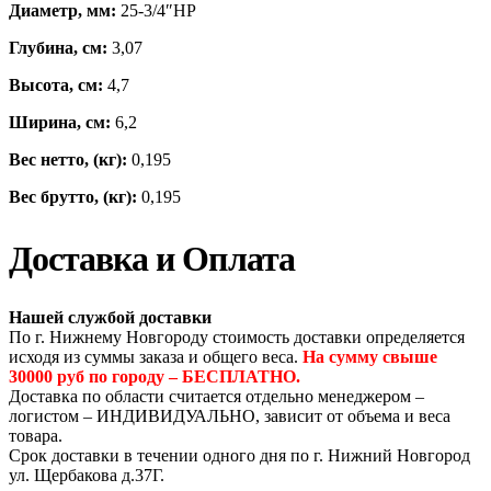
Диаметр, мм:
25-3/4″НР
Глубина, см:
3,07
Высота, см:
4,7
Ширина, см:
6,2
Вес нетто, (кг):
0,195
Вес брутто, (кг):
0,195
Доставка и Оплата
Нашей службой доставки
По г. Нижнему Новгороду стоимость доставки определяется
исходя из суммы заказа и общего веса.
На сумму свыше
30000 руб по городу – БЕСПЛАТНО.
Доставка по области считается отдельно менеджером –
логистом – ИНДИВИДУАЛЬНО, зависит от объема и веса
товара.
Срок доставки в течении одного дня по г. Нижний Новгород
ул. Щербакова д.37Г.