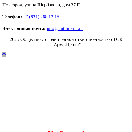
Новгород, улица Щербакова, дом 37 Г.
Телефон:
+7 (831) 268 12 15
Электронная почта:
info@antifire-nn.ru
2025 Общество с ограниченной ответственностью ТСК
“Арма-Центр”
Режим работы
Пн. 08:00–17:00
Вт. 08:00–17:00
Ср. 08:00–17:00
Чт. 08:00–17:00
Пт. 08:00–17:00