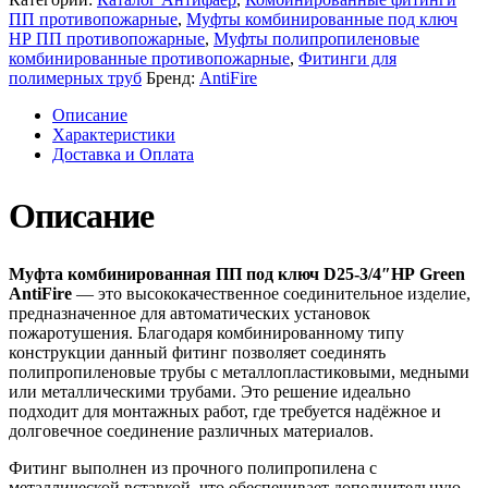
ПП противопожарные
,
Муфты комбинированные под ключ
НР ПП противопожарные
,
Муфты полипропиленовые
комбинированные противопожарные
,
Фитинги для
полимерных труб
Бренд:
AntiFire
Описание
Характеристики
Доставка и Оплата
Описание
Муфта комбинированная ПП под ключ D25-3/4″НР Green
AntiFire
— это высококачественное соединительное изделие,
предназначенное для автоматических установок
пожаротушения. Благодаря комбинированному типу
конструкции данный фитинг позволяет соединять
полипропиленовые трубы с металлопластиковыми, медными
или металлическими трубами. Это решение идеально
подходит для монтажных работ, где требуется надёжное и
долговечное соединение различных материалов.
Фитинг выполнен из прочного полипропилена с
металлической вставкой, что обеспечивает дополнительную