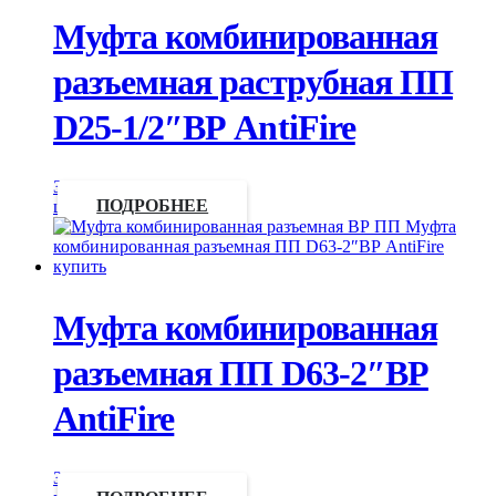
Муфта комбинированная
разъемная раструбная ПП
D25-1/2″ВР AntiFire
Запросить
цену
ПОДРОБНЕЕ
Муфта комбинированная
разъемная ПП D63-2″ВР
AntiFire
Запросить