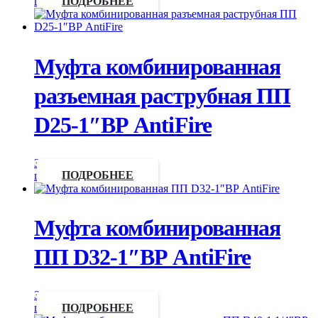
цену
ПОДРОБНЕЕ
Муфта комбинированная
разъемная раструбная ПП
D25-1″ВР AntiFire
Запросить
цену
ПОДРОБНЕЕ
Муфта комбинированная
ПП D32-1″ВР AntiFire
Запросить
цену
ПОДРОБНЕЕ