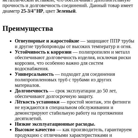
прочность и долговечность соединений. Данный товар имеет
диаметр
25-3/4″НР
, цвет
Зеленый
.
Преимущества
Огнеупорные и жаростойкие
— защищают ППР трубы
и другие трубопроводы от высоких температур и огня.
Устойчивость к коррозии
— полипропилен и металл
обеспечивают долговечность изделия, исключая риски
коррозии, что особенно важно для систем
водоснабжения.
Универсальность
— подходит для соединения
полипропиленовых труб с трубами из других
материалов.
Долговечность
— срок эксплуатации до 50 лет,
обеспечивают долгосрочную защиту.
Лёгкость установки
— простой монтаж, эти фитинги
не нуждаются в специальном обслуживании и
демонстрируют стабильную работу на протяжении
десятилетий.
Низкие эксплуатационные расходы.
Высокое качество
— как производитель, гарантируем
продукцию с отличными характеристиками и