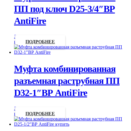
ПП под ключ D25-3/4″ВР
AntiFire
Запросить
цену
ПОДРОБНЕЕ
Муфта комбинированная
разъемная раструбная ПП
D32-1″ВР AntiFire
Запросить
цену
ПОДРОБНЕЕ