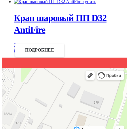
Кран шаровый ПП D32
AntiFire
Запросить
цену
ПОДРОБНЕЕ