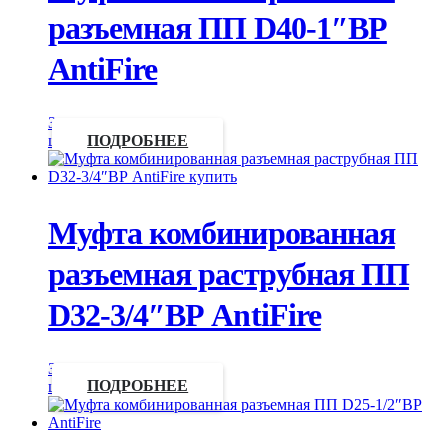
разъемная ПП D40-1″ВР
AntiFire
Запросить
цену
ПОДРОБНЕЕ
Муфта комбинированная
разъемная раструбная ПП
D32-3/4″ВР AntiFire
Запросить
цену
ПОДРОБНЕЕ