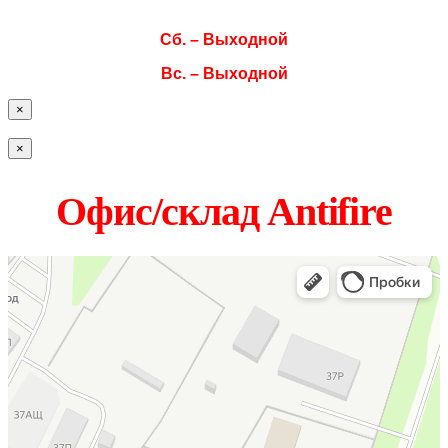
Пт. 08:00–17:00
Сб. – Выходной
Вс. – Выходной
×
×
Офис/склад Antifire