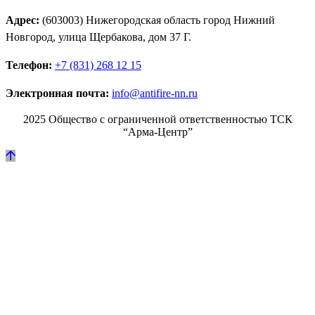
Адрес:
(603003) Нижегородская область город Нижний
Новгород, улица Щербакова, дом 37 Г.
Телефон:
+7 (831) 268 12 15
Электронная почта:
info@antifire-nn.ru
2025 Общество с ограниченной ответственностью ТСК
“Арма-Центр”
Режим работы
Пн. 08:00–17:00
Вт. 08:00–17:00
Ср. 08:00–17:00
Чт. 08:00–17:00