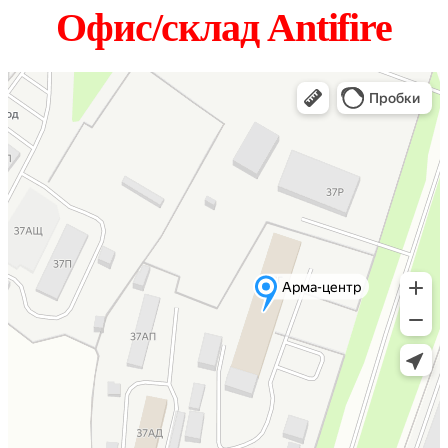
Офис/склад Antifire