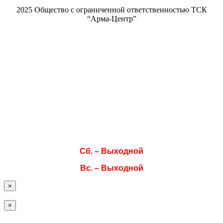
2025 Общество с ограниченной ответственностью ТСК
“Арма-Центр”
Режим работы
Пн. 08:00–17:00
Вт. 08:00–17:00
Ср. 08:00–17:00
Чт. 08:00–17:00
Пт. 08:00–17:00
Сб. – Выходной
Вс. – Выходной
×
×