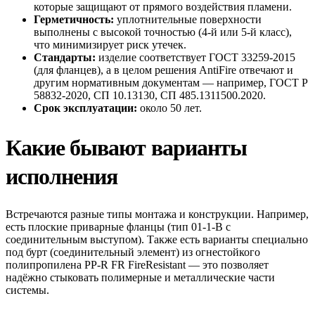
которые защищают от прямого воздействия пламени.
Герметичность:
уплотнительные поверхности
выполнены с высокой точностью (4-й или 5-й класс),
что минимизирует риск утечек.
Стандарты:
изделие соответствует ГОСТ 33259-2015
(для фланцев), а в целом решения AntiFire отвечают и
другим нормативным документам — например, ГОСТ Р
58832-2020, СП 10.13130, СП 485.1311500.2020.
Срок эксплуатации:
около 50 лет.
Какие бывают варианты
исполнения
Встречаются разные типы монтажа и конструкции. Например,
есть плоские приварные фланцы (тип 01-1-B с
соединительным выступом). Также есть варианты специально
под бурт (соединительный элемент) из огнестойкого
полипропилена PP-R FR FireResistant — это позволяет
надёжно стыковать полимерные и металлические части
системы.