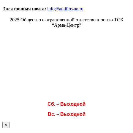
Электронная почта:
info@antifire-nn.ru
2025 Общество с ограниченной ответственностью ТСК
“Арма-Центр”
Режим работы
Пн. 08:00–17:00
Вт. 08:00–17:00
Ср. 08:00–17:00
Чт. 08:00–17:00
Пт. 08:00–17:00
Сб. – Выходной
Вс. – Выходной
×