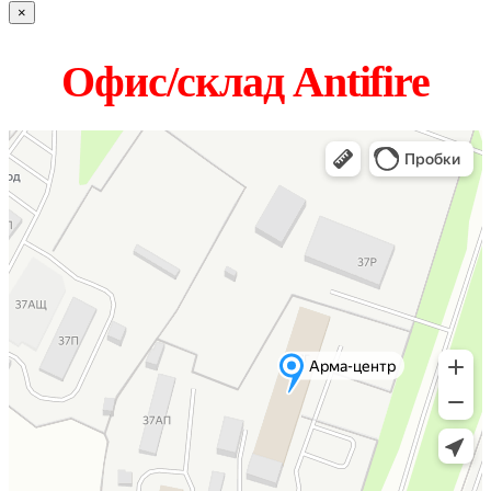
×
Офис/склад Antifire