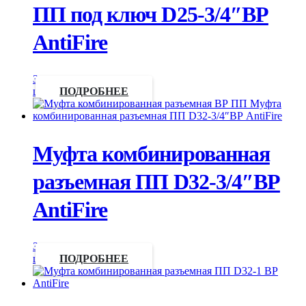
ПП под ключ D25-3/4″ВР
AntiFire
Запросить
цену
ПОДРОБНЕЕ
Муфта комбинированная
разъемная ПП D32-3/4″ВР
AntiFire
Запросить
цену
ПОДРОБНЕЕ