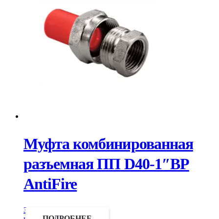
Муфта комбинированная
разъемная ПП D40-1″ВР
AntiFire
Запросить
цену
ПОДРОБНЕЕ