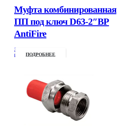
Муфта комбинированная
ПП под ключ D63-2″ВР
AntiFire
Запросить
цену
ПОДРОБНЕЕ