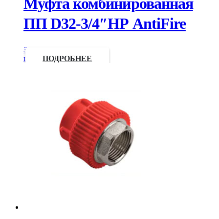
Муфта комбинированная
ПП D32-3/4″НР AntiFire
Запросить
цену
ПОДРОБНЕЕ