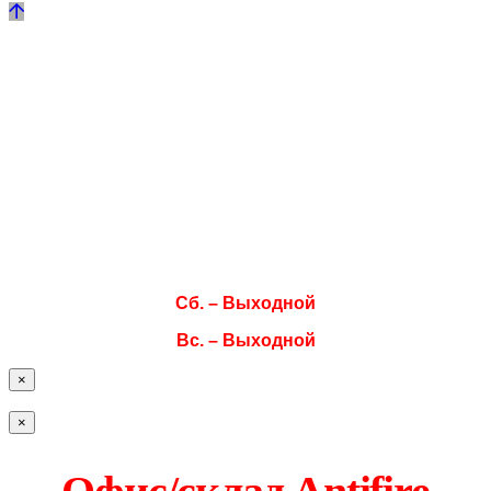
Режим работы
Пн. 08:00–17:00
Вт. 08:00–17:00
Ср. 08:00–17:00
Чт. 08:00–17:00
Пт. 08:00–17:00
Сб. – Выходной
Вс. – Выходной
×
×