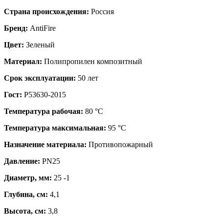
Страна происхождения:
Россия
Бренд:
AntiFire
Цвет:
Зеленый
Материал:
Полипропилен композитный
Срок эксплуатации:
50 лет
Гост:
Р53630-2015
Температура рабочая:
80 °С
Температура максимальная:
95 °С
Назначение материала:
Противопожарный
Давление:
PN25
Диаметр, мм:
25 -1
Глубина, см:
4,1
Высота, см:
3,8