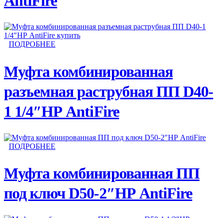
AntiFire
ПОДРОБНЕЕ
Муфта комбинированная
разъемная раструбная ПП D40-
1 1/4″НР AntiFire
ПОДРОБНЕЕ
Муфта комбинированная ПП
под ключ D50-2″НР AntiFire