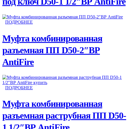
под ключ D50-1 1/2″ВР AntiFire
ПОДРОБНЕЕ
Муфта комбинированная
разъемная ПП D50-2″ВР
AntiFire
ПОДРОБНЕЕ
Муфта комбинированная
разъемная раструбная ПП D50-
1 1/2″ВР AntiFire