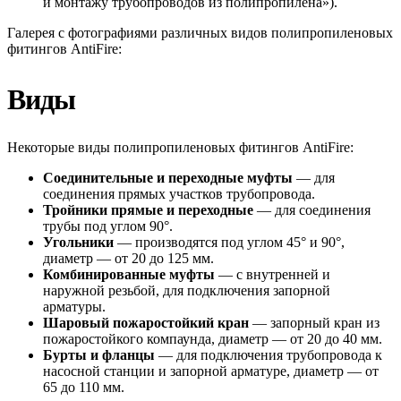
и монтажу трубопроводов из полипропилена»).
Галерея с фотографиями различных видов полипропиленовых
фитингов AntiFire:
Виды
Некоторые виды полипропиленовых фитингов AntiFire:
Соединительные и переходные муфты
— для
соединения прямых участков трубопровода.
Тройники прямые и переходные
— для соединения
трубы под углом 90°.
Угольники
— производятся под углом 45° и 90°,
диаметр — от 20 до 125 мм.
Комбинированные муфты
— с внутренней и
наружной резьбой, для подключения запорной
арматуры.
Шаровый пожаростойкий кран
— запорный кран из
пожаростойкого компаунда, диаметр — от 20 до 40 мм.
Бурты и фланцы
— для подключения трубопровода к
насосной станции и запорной арматуре, диаметр — от
65 до 110 мм.